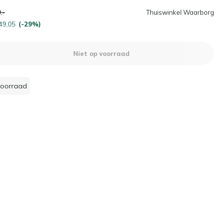
,-
Thuiswinkel Waarborg
49,05
(-29%)
Niet op voorraad
voorraad