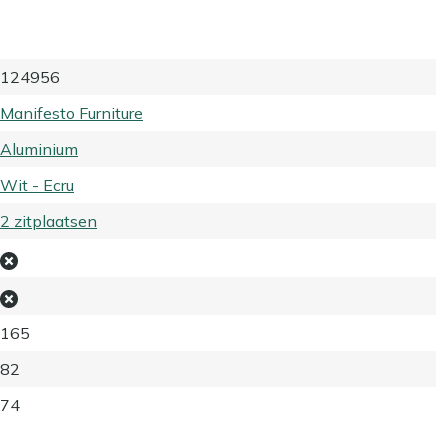
124956
Manifesto Furniture
Aluminium
Wit - Ecru
2 zitplaatsen
165
82
74