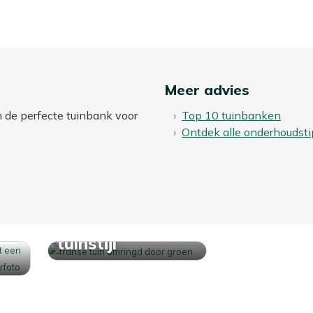
Meer advies
n de perfecte tuinbank voor
Top 10 tuinbanken
Ontdek alle onderhoudsti
Ontdek jouw
tuinstijl