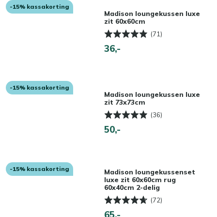
-15% kassakorting
Madison loungekussen luxe
zit 60x60cm
(71)
36,-
-15% kassakorting
Madison loungekussen luxe
zit 73x73cm
(36)
50,-
-15% kassakorting
Madison loungekussenset
luxe zit 60x60cm rug
60x40cm 2-delig
(72)
65,-