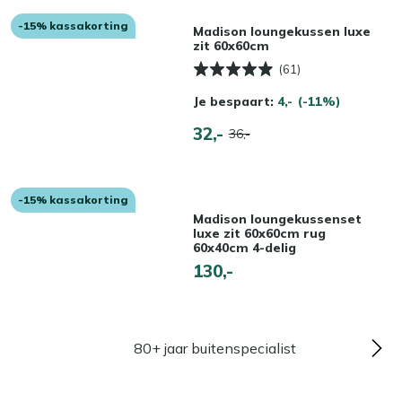
-15% kassakorting
Madison loungekussen luxe
zit 60x60cm
(61)
Je bespaart:
4,-
(-11%)
32,-
36,-
-15% kassakorting
Madison loungekussenset
luxe zit 60x60cm rug
60x40cm 4-delig
130,-
80+ jaar buitenspecialist