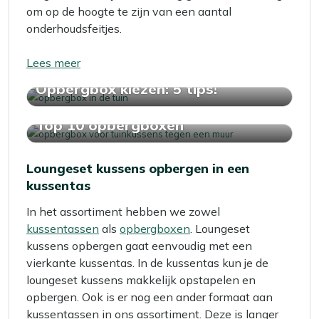
om op de hoogte te zijn van een aantal
onderhoudsfeitjes.
Lees meer
Opbergbox kiezen: 5 tips!
Top 10 opbergboxen
Loungeset kussens opbergen in een
kussentas
In het assortiment hebben we zowel
kussentassen
als
opbergboxen
. Loungeset
kussens opbergen gaat eenvoudig met een
vierkante kussentas. In de kussentas kun je de
loungeset kussens makkelijk opstapelen en
opbergen. Ook is er nog een ander formaat aan
kussentassen in ons assortiment. Deze is langer