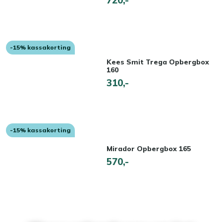
-15% kassakorting
Kees Smit Trega Opbergbox
160
310,-
-15% kassakorting
Mirador Opbergbox 165
570,-