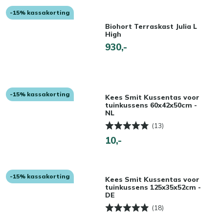
-15% kassakorting
Biohort Terraskast Julia L
High
930,-
-15% kassakorting
Kees Smit Kussentas voor
tuinkussens 60x42x50cm -
NL
(13)
10,-
-15% kassakorting
Kees Smit Kussentas voor
tuinkussens 125x35x52cm -
DE
(18)