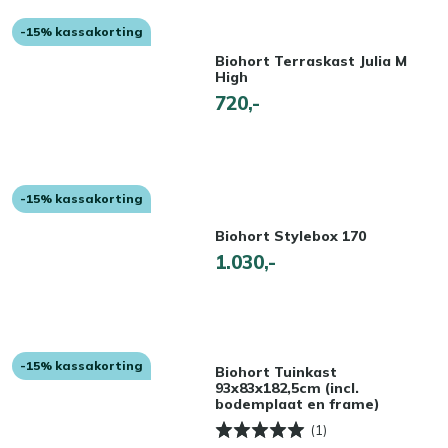
-15% kassakorting
Biohort Terraskast Julia M
High
720,-
-15% kassakorting
Biohort Stylebox 170
1.030,-
-15% kassakorting
Biohort Tuinkast
93x83x182,5cm (incl.
bodemplaat en frame)
(1)