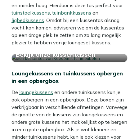
en minder hoog. Hierdoor is deze tas perfect voor
tuinstoelkussens
,
tuinbankkussens
en
ligbedkussens
. Omdat bij een kussentas alsnog
vocht kan komen, adviseren we om de kussentas
op een droge plek te zetten om zo lang mogelijk
plezier te hebben van je loungeset kussens.
Bekijk onze kussentassen
Loungekussens en tuinkussens opbergen
in een opbergbox
De
loungekussens
en andere tuinkussens kun je
ook opbergen in een opbergbox. Deze boxen zijn
verkrijgbaar in verschillende afmetingen. Vanwege
de grootte van de kussens zijn loungekussens en
andere grote kussens het makkelijkst op te bergen
in een grote opbergbox. Als je wat kleinere en
minder tuinkussens hebt, kun je ook kiezen voor