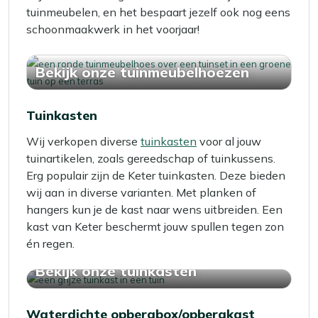
tuinmeubelen, en het bespaart jezelf ook nog eens
schoonmaakwerk in het voorjaar!
Bekijk onze tuinmeubelhoezen
Tuinkasten
Wij verkopen diverse
tuinkasten
voor al jouw
tuinartikelen, zoals gereedschap of tuinkussens.
Erg populair zijn de Keter tuinkasten. Deze bieden
wij aan in diverse varianten. Met planken of
hangers kun je de kast naar wens uitbreiden. Een
kast van Keter beschermt jouw spullen tegen zon
én regen.
Bekijk onze tuinkasten
Waterdichte opbergbox/opbergkast