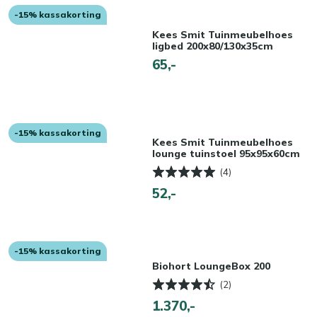
-15% kassakorting
Kees Smit Tuinmeubelhoes
ligbed 200x80/130x35cm
65,-
-15% kassakorting
Kees Smit Tuinmeubelhoes
lounge tuinstoel 95x95x60cm
(4)
52,-
-15% kassakorting
Biohort LoungeBox 200
(2)
1.370,-