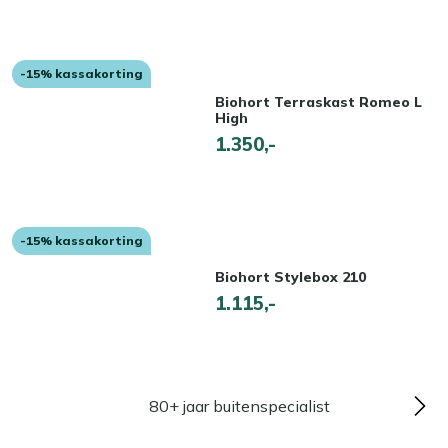
-15% kassakorting
Biohort Terraskast Romeo L
High
1.350,-
-15% kassakorting
Biohort Stylebox 210
1.115,-
80+ jaar buitenspecialist