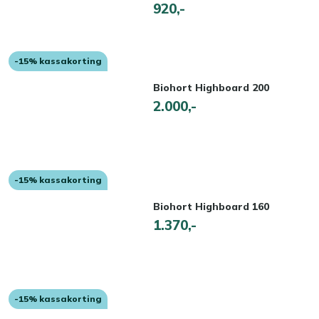
920,-
-15% kassakorting
Biohort Highboard 200
2.000,-
-15% kassakorting
Biohort Highboard 160
1.370,-
-15% kassakorting