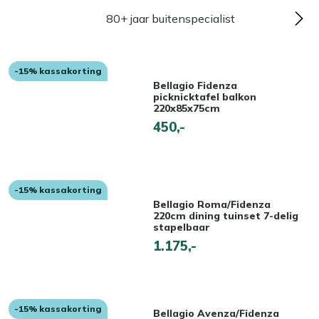
80+ jaar buitenspecialist
-15% kassakorting
Bellagio Fidenza
picknicktafel balkon
220x85x75cm
450,-
-15% kassakorting
Bellagio Roma/Fidenza
220cm dining tuinset 7-delig
stapelbaar
1.175,-
-15% kassakorting
Bellagio Avenza/Fidenza