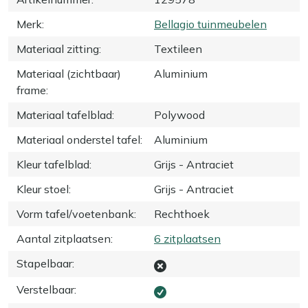
Merk
:
Bellagio tuinmeubelen
Materiaal zitting
:
Textileen
Materiaal (zichtbaar)
Aluminium
frame
:
Materiaal tafelblad
:
Polywood
Materiaal onderstel tafel
:
Aluminium
Kleur tafelblad
:
Grijs - Antraciet
Kleur stoel
:
Grijs - Antraciet
Vorm tafel/voetenbank
:
Rechthoek
Aantal zitplaatsen
:
6 zitplaatsen
Stapelbaar
:
Verstelbaar
: