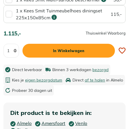
1 x Kees Smit Tuinmeubelhoes diningset
115,-
225x150x85cm
1.115,-
Thuiswinkel Waarborg
Aantal
In Winkelwagen
Direct leverbaar
Binnen 3 werkdagen
bezorgd
Kies je
eigen bezorgdatum
Direct
af te halen
in Almelo
Probeer 30 dagen uit
Dit product is te bekijken in:
Almelo
Amersfoort
Venlo