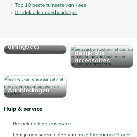
Top 10 beste tuinsets van Kees
Ontdek alle onderhoudstips
Bekijk alle
diningsets
Bekijk alle
accessoires
Aanbiedingen
Hulp & service
Bezoek de
klantenservice
Laat je adviseren in één van onze
Experience Stores