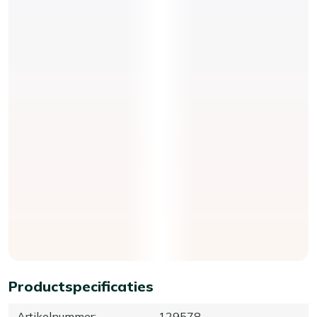
Productspecificaties
Artikelnummer
:
129578