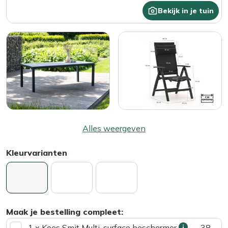
Bekijk in je tuin
Alles weergeven
Kleurvarianten
Maak je bestelling compleet:
1 x Kees Smit Multi-surface beschermer
38,-