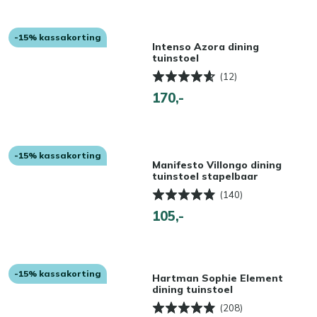
-15% kassakorting
Intenso Azora dining
tuinstoel
(12)
170,-
-15% kassakorting
Manifesto Villongo dining
tuinstoel stapelbaar
(140)
105,-
-15% kassakorting
Hartman Sophie Element
dining tuinstoel
(208)