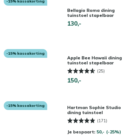
-15% kassakorting
Bellagio Roma dining
tuinstoel stapelbaar
130,-
-15% kassakorting
Apple Bee Hawaii dining
tuinstoel stapelbaar
(25)
150,-
-15% kassakorting
Hartman Sophie Studio
dining tuinstoel
(171)
Je bespaart:
50,-
(-25%)