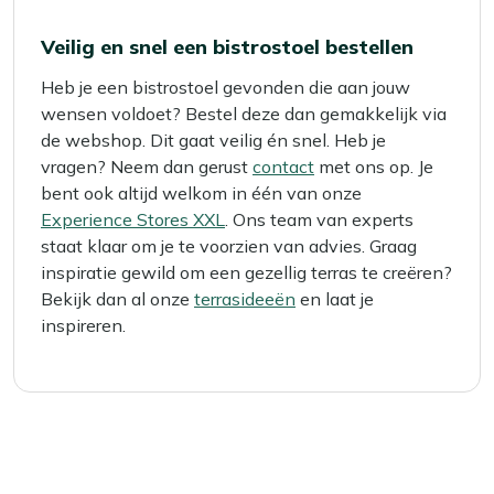
Veilig en snel een bistrostoel bestellen
Heb je een bistrostoel gevonden die aan jouw
wensen voldoet? Bestel deze dan gemakkelijk via
de webshop. Dit gaat veilig én snel. Heb je
vragen? Neem dan gerust
contact
met ons op. Je
bent ook altijd welkom in één van onze
Experience Stores XXL
. Ons team van experts
staat klaar om je te voorzien van advies. Graag
inspiratie gewild om een gezellig terras te creëren?
Bekijk dan al onze
terrasideeën
en laat je
inspireren.