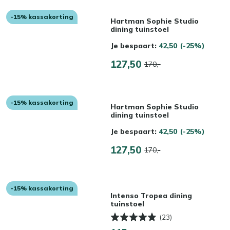
-15% kassakorting
Hartman Sophie Studio
dining tuinstoel
Je bespaart:
42,50
(-25%)
127,50
170,-
-15% kassakorting
Hartman Sophie Studio
dining tuinstoel
Je bespaart:
42,50
(-25%)
127,50
170,-
-15% kassakorting
Intenso Tropea dining
tuinstoel
(23)