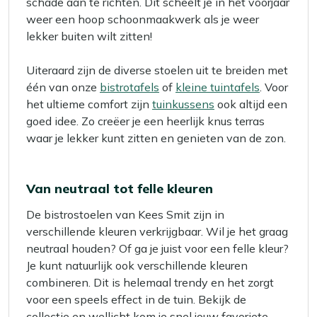
schade aan te richten. Dit scheelt je in het voorjaar
weer een hoop schoonmaakwerk als je weer
lekker buiten wilt zitten!
Uiteraard zijn de diverse stoelen uit te breiden met
één van onze
bistrotafels
of
kleine tuintafels
. Voor
het ultieme comfort zijn
tuinkussens
ook altijd een
goed idee. Zo creëer je een heerlijk knus terras
waar je lekker kunt zitten en genieten van de zon.
Van neutraal tot felle kleuren
De bistrostoelen van Kees Smit zijn in
verschillende kleuren verkrijgbaar. Wil je het graag
neutraal houden? Of ga je juist voor een felle kleur?
Je kunt natuurlijk ook verschillende kleuren
combineren. Dit is helemaal trendy en het zorgt
voor een speels effect in de tuin. Bekijk de
collectie en wellicht kom je snel jouw favoriete