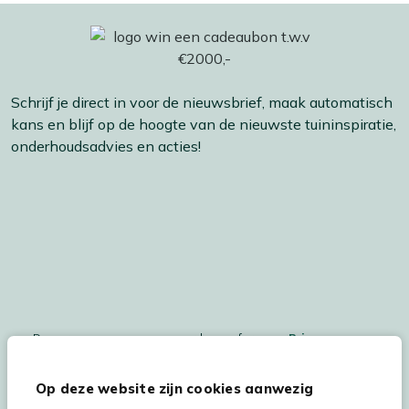
Schrijf je direct in voor de nieuwsbrief, maak automatisch
kans en blijf op de hoogte van de nieuwste tuininspiratie,
onderhoudsadvies en acties!
De persoonsgegegevens worden conform ons
Privacy
Statement
en
Cookiebeleid
verwerkt.
Op deze website zijn cookies aanwezig