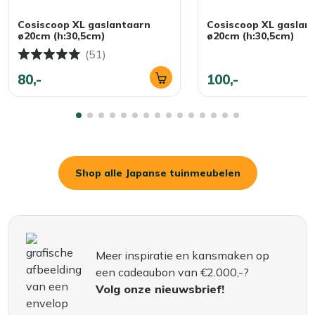
Cosiscoop XL gaslantaarn
Cosiscoop XL gaslan
ø20cm (h:30,5cm)
ø20cm (h:30,5cm)
(51)
80,-
100,-
Shop alle Japanse tuinmeubelen
Meer inspiratie en kansmaken op
een cadeaubon van €2.000,-?
Volg onze nieuwsbrief!