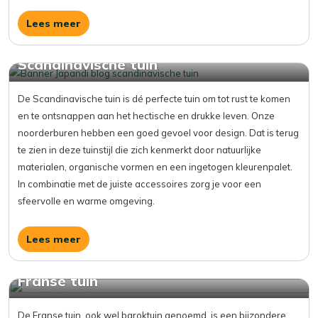
Lees meer
Scandinavische tuin
De Scandinavische tuin is dé perfecte tuin om tot rust te komen
en te ontsnappen aan het hectische en drukke leven. Onze
noorderburen hebben een goed gevoel voor design. Dat is terug
te zien in deze tuinstijl die zich kenmerkt door natuurlijke
materialen, organische vormen en een ingetogen kleurenpalet.
In combinatie met de juiste accessoires zorg je voor een
sfeervolle en warme omgeving.
Lees meer
Franse tuin
De Franse tuin, ook wel baroktuin genoemd, is een bijzondere