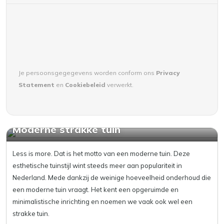
Je persoonsgegegevens worden conform ons
Privacy
Statement
en
Cookiebeleid
verwerkt.
Moderne strakke tuin
Less is more. Dat is het motto van een moderne tuin. Deze
esthetische tuinstijl wint steeds meer aan populariteit in
Nederland. Mede dankzij de weinige hoeveelheid onderhoud die
een moderne tuin vraagt. Het kent een opgeruimde en
minimalistische inrichting en noemen we vaak ook wel een
strakke tuin.