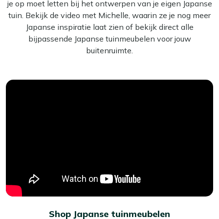
je op moet letten bij het ontwerpen van je eigen Japanse
tuin. Bekijk de video met Michelle, waarin ze je nog meer
Japanse inspiratie laat zien of bekijk direct alle
bijpassende Japanse tuinmeubelen voor jouw
buitenruimte.
Shop Japanse tuinmeubelen