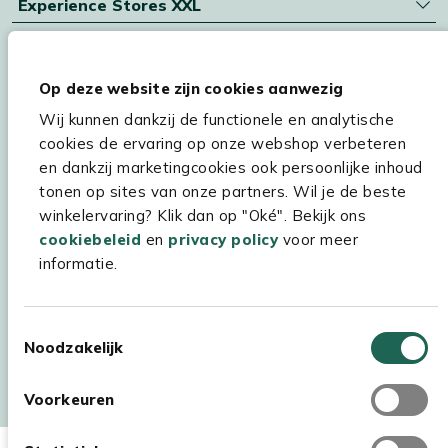
Experience Stores XXL
Op deze website zijn cookies aanwezig
Wij kunnen dankzij de functionele en analytische
cookies de ervaring op onze webshop verbeteren
en dankzij marketingcookies ook persoonlijke inhoud
tonen op sites van onze partners. Wil je de beste
winkelervaring? Klik dan op "Oké". Bekijk ons
cookiebeleid
en
privacy policy
voor meer
informatie.
Toestemmingsselectie
Auteursrecht © 2026 - Kees Smit Tuinmeubelen
Noodzakelijk
Algemene voorwaarden
Privacy Statement
Disclaimer
Voorkeuren
Cookiebeleid
Toegankelijkheidsverklaring