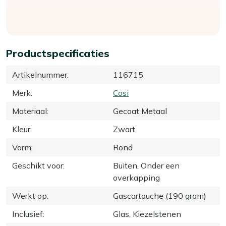
Productspecificaties
Artikelnummer
:
116715
Merk
:
Cosi
Materiaal
:
Gecoat Metaal
Kleur
:
Zwart
Vorm
:
Rond
Geschikt voor
:
Buiten, Onder een
overkapping
Werkt op
:
Gascartouche (190 gram)
Inclusief
:
Glas, Kiezelstenen