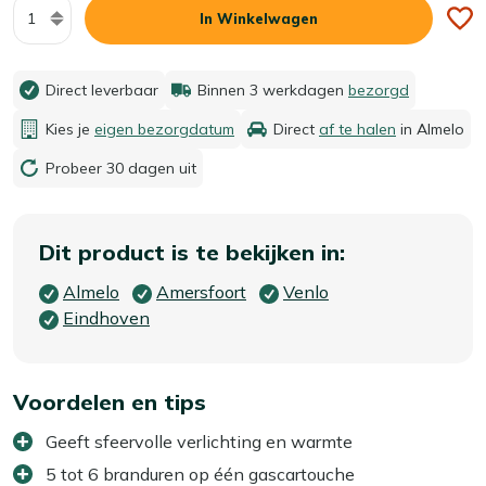
Aantal
In Winkelwagen
Direct leverbaar
Binnen 3 werkdagen
bezorgd
Kies je
eigen bezorgdatum
Direct
af te halen
in Almelo
Probeer 30 dagen uit
Dit product is te bekijken in:
Almelo
Amersfoort
Venlo
Eindhoven
Voordelen en tips
Geeft sfeervolle verlichting en warmte
5 tot 6 branduren op één gascartouche