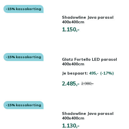
-15% kassakorting
Shadowline Java parasol
400x400cm
1.150,-
-15% kassakorting
Glatz Fortello LED parasol
400x400cm
Je bespaart:
495,-
(-17%)
2.485,-
2.980,-
-15% kassakorting
Shadowline Java parasol
400x400cm
1.130,-