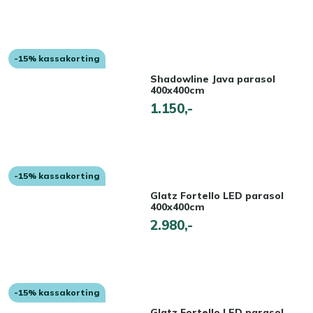
-15% kassakorting
Shadowline Java parasol
400x400cm
1.150,-
-15% kassakorting
Glatz Fortello LED parasol
400x400cm
2.980,-
-15% kassakorting
Glatz Fortello LED parasol