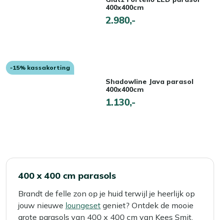
400x400cm
2.980,-
-15% kassakorting
Shadowline Java parasol
400x400cm
1.130,-
400 x 400 cm parasols
Brandt de felle zon op je huid terwijl je heerlijk op
jouw nieuwe
loungeset
geniet? Ontdek de mooie
grote parasols van 400 x 400 cm van Kees Smit.