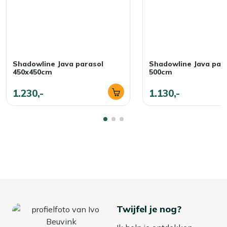
Shadowline Java parasol
Shadowline Java para
450x450cm
500cm
1.230,-
1.130,-
Twijfel je nog?