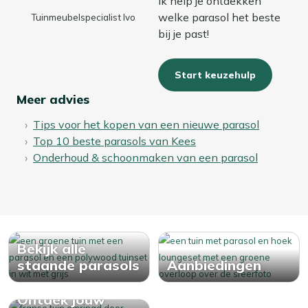
Ik help je ontdekken
welke parasol het beste
Tuinmeubelspecialist Ivo
bij je past!
Start keuzehulp
Meer advies
Tips voor het kopen van een nieuwe parasol
Top 10 beste parasols van Kees
Onderhoud & schoonmaken van een parasol
Bekijk alle
staande parasols
Aanbiedingen
Ontdek jouw