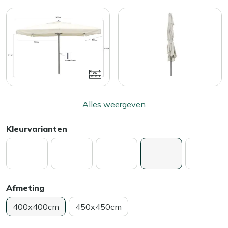
Alles weergeven
Kleurvarianten
Afmeting
400x400cm
450x450cm