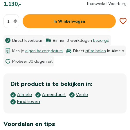
1.130,-
Thuiswinkel Waarborg
Aantal
In Winkelwagen
Direct leverbaar
Binnen 3 werkdagen
bezorgd
Kies je
eigen bezorgdatum
Direct
af te halen
in Almelo
Probeer 30 dagen uit
Dit product is te bekijken in:
Almelo
Amersfoort
Venlo
Eindhoven
Voordelen en tips