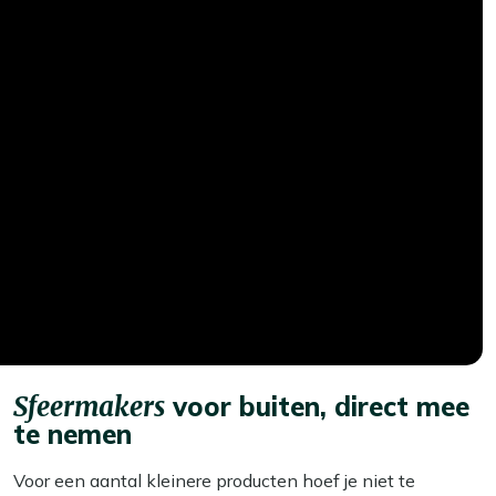
Sfeermakers
voor buiten, direct mee
te nemen
Voor een aantal kleinere producten hoef je niet te