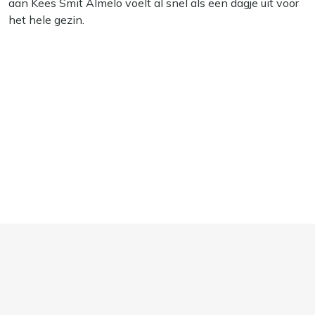
aan Kees Smit Almelo voelt al snel als een dagje uit voor
het hele gezin.