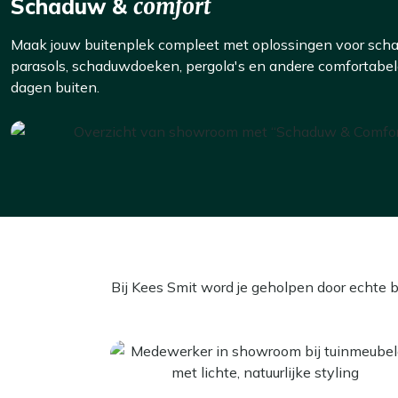
Schaduw &
comfort
Maak jouw buitenplek compleet met oplossingen voor sc
parasols, schaduwdoeken, pergola's en andere comfortabe
dagen buiten.
Bij Kees Smit word je geholpen door echte 