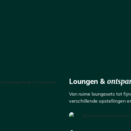
Loungen &
ontspa
Van ruime loungesets tot fijn
verschillende opstellingen 