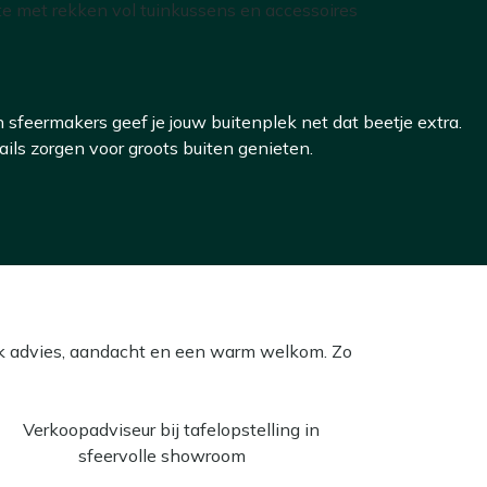
n sfeermakers geef je jouw buitenplek net dat beetje extra.
ails zorgen voor groots buiten genieten.
ijk advies, aandacht en een warm welkom. Zo