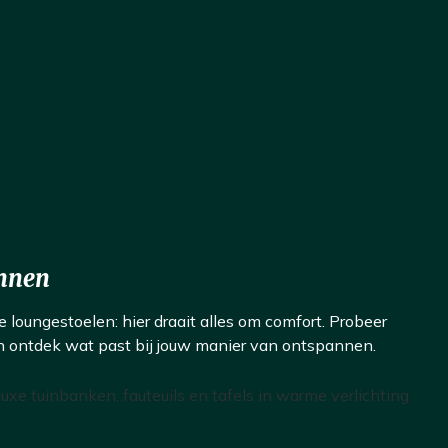
nnen
e loungestoelen: hier draait alles om comfort. Probeer
en ontdek wat past bij jouw manier van ontspannen.