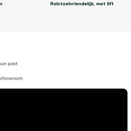
n
Rolstoelvriendelijk, met lift
uin past.