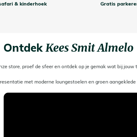
safari & kinderhoek
Gratis parkere
Ontdek
Kees Smit Almelo
nze store, proef de sfeer en ontdek op je gemak wat bij jouw t