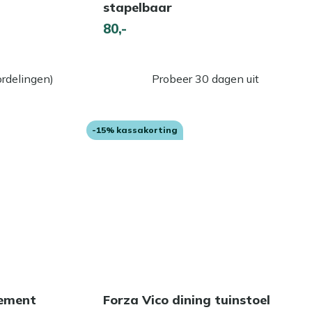
stapelbaar
80,-
rdelingen)
Probeer 30 dagen uit
-15% kassakorting
lement
Forza Vico dining tuinstoel