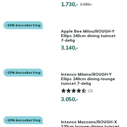
1.730,-
1.930,-
-15% kassakorting
Apple Bee Milou/ROUGH-Y
Ellips 240cm dining tuinset
7-delig
3.140,-
-15% kassakorting
Intenso Milano/ROUGH-Y
Ellips 240cm dining-lounge
tuinset 7-delig
(2)
3.050,-
-15% kassakorting
Intenso Mazzano/ROUGH-X
320cm lounge-dining tuinset