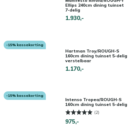
Manifesto Rivola/ROUGH-Y
Ellips 240cm dining tuinset
7-delig
1.930,-
-15% kassakorting
Hartman Troy/ROUGH-S
160cm dining tuinset 5-delig
verstelbaar
1.170,-
-15% kassakorting
Intenso Tropea/ROUGH-S
160cm dining tuinset 5-delig
(2)
975,-