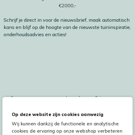
Schrijf je direct in voor de nieuwsbrief, maak automatisch
kans en blijf op de hoogte van de nieuwste tuininspiratie,
onderhoudsadvies en acties!
De persoonsgegegevens worden conform ons
Privacy
Statement
en
Cookiebeleid
verwerkt.
Op deze website zijn cookies aanwezig
Wij kunnen dankzij de functionele en analytische
cookies de ervaring op onze webshop verbeteren