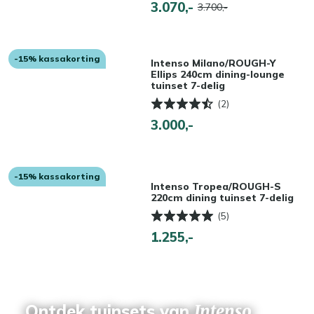
3.070,-
3.700,-
-15% kassakorting
Intenso Milano/ROUGH-Y
Ellips 240cm dining-lounge
tuinset 7-delig
(2)
3.000,-
-15% kassakorting
Intenso Tropea/ROUGH-S
220cm dining tuinset 7-delig
(5)
1.255,-
Ontdek tuinsets van
Intenso