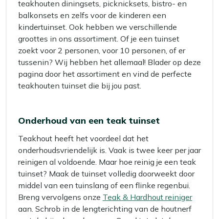
teakhouten diningsets, picknicksets, bistro- en
balkonsets en zelfs voor de kinderen een
kindertuinset. Ook hebben we verschillende
groottes in ons assortiment. Of je een tuinset
zoekt voor 2 personen, voor 10 personen, of er
tussenin? Wij hebben het allemaal! Blader op deze
pagina door het assortiment en vind de perfecte
teakhouten tuinset die bij jou past.
Onderhoud van een teak tuinset
Teakhout heeft het voordeel dat het
onderhoudsvriendelijk is. Vaak is twee keer per jaar
reinigen al voldoende. Maar hoe reinig je een teak
tuinset? Maak de tuinset volledig doorweekt door
middel van een tuinslang of een flinke regenbui.
Breng vervolgens onze
Teak & Hardhout reiniger
aan. Schrob in de lengterichting van de houtnerf