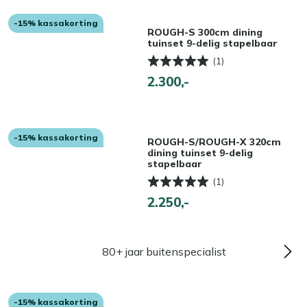
-15% kassakorting
ROUGH-S 300cm dining
tuinset 9-delig stapelbaar
(1)
2.300,-
-15% kassakorting
ROUGH-S/ROUGH-X 320cm
dining tuinset 9-delig
stapelbaar
(1)
2.250,-
80+ jaar buitenspecialist
-15% kassakorting