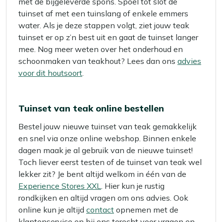
met de bijgeleverde spons. Spoel tot slot de
tuinset af met een tuinslang of enkele emmers
water. Als je deze stappen volgt, ziet jouw teak
tuinset er op z’n best uit en gaat de tuinset langer
mee. Nog meer weten over het onderhoud en
schoonmaken van teakhout? Lees dan ons
advies
voor dit houtsoort
.
Tuinset van teak online bestellen
Bestel jouw nieuwe tuinset van teak gemakkelijk
en snel via onze online webshop. Binnen enkele
dagen maak je al gebruik van de nieuwe tuinset!
Toch liever eerst testen of de tuinset van teak wel
lekker zit? Je bent altijd welkom in één van de
Experience Stores XXL
. Hier kun je rustig
rondkijken en altijd vragen om ons advies. Ook
online kun je altijd
contact
opnemen met de
klantenservice en bij ons terecht voor vragen en