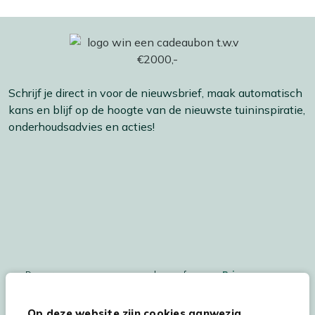
Schrijf je direct in voor de nieuwsbrief, maak automatisch
kans en blijf op de hoogte van de nieuwste tuininspiratie,
onderhoudsadvies en acties!
De persoonsgegegevens worden conform ons
Privacy
Statement
en
Cookiebeleid
verwerkt.
Op deze website zijn cookies aanwezig