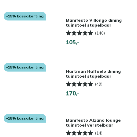
-15% kassakorting
Manifesto Villongo dining
tuinstoel stapelbaar
(140)
105,-
-15% kassakorting
Hartman Raffaelo dining
tuinstoel stapelbaar
(49)
170,-
-15% kassakorting
Manifesto Alzano lounge
tuinstoel verstelbaar
(14)