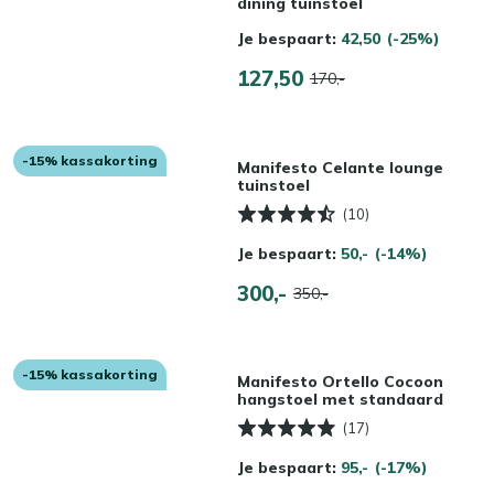
dining tuinstoel
Je bespaart:
42,50
(-25%)
127,50
170,-
-15% kassakorting
Manifesto Celante lounge
tuinstoel
(10)
Je bespaart:
50,-
(-14%)
300,-
350,-
-15% kassakorting
Manifesto Ortello Cocoon
hangstoel met standaard
(17)
Je bespaart:
95,-
(-17%)