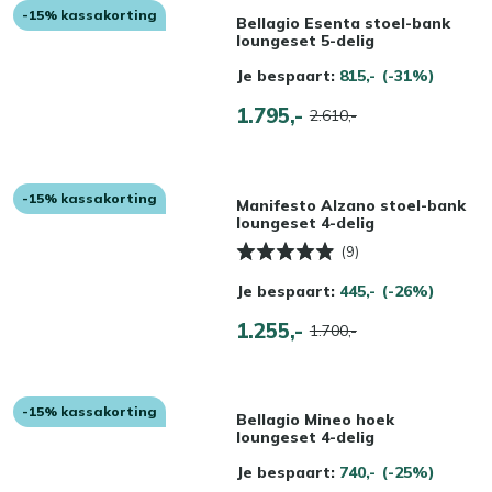
-15% kassakorting
Bellagio Esenta stoel-bank
loungeset 5-delig
Je bespaart:
815,-
(-31%)
1.795,-
2.610,-
-15% kassakorting
Manifesto Alzano stoel-bank
loungeset 4-delig
(9)
Je bespaart:
445,-
(-26%)
1.255,-
1.700,-
-15% kassakorting
Bellagio Mineo hoek
loungeset 4-delig
Je bespaart:
740,-
(-25%)