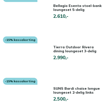
Bellagio Esenta stoel-bank
loungeset 5-delig
2.610,-
-15% kassakorting
Tierra Outdoor Rivera
dining loungeset 3-delig
2.990,-
-15% kassakorting
SUNS Bardi chaise longue
loungeset 2-delig links
2.500,-