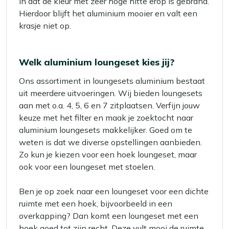
in dat de kleur met zeer hoge hitte erop is gebrand.
Hierdoor blijft het aluminium mooier en valt een
krasje niet op.
Welk aluminium loungeset kies jij?
Ons assortiment in loungesets aluminium bestaat
uit meerdere uitvoeringen. Wij bieden loungesets
aan met o.a. 4, 5, 6 en 7 zitplaatsen. Verfijn jouw
keuze met het filter en maak je zoektocht naar
aluminium loungesets makkelijker. Goed om te
weten is dat we diverse opstellingen aanbieden.
Zo kun je kiezen voor een hoek loungeset, maar
ook voor een loungeset met stoelen.
Ben je op zoek naar een loungeset voor een dichte
ruimte met een hoek, bijvoorbeeld in een
overkapping? Dan komt een loungeset met een
hoek goed tot zijn recht. Deze vult mooi de ruimte