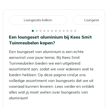
lees
momenteel
pagina
Loungesets balkon
Loungeset hoe
Een loungeset aluminium bij Kees Smit
Tuinmeubelen kopen?
Een loungeset van aluminium is een echte
aanwinst voor jouw terras. Bij Kees Smit
Tuinmeubelen bieden we een uitgebreid
assortiment aan, zodat we voor iedereen wat te
bieden hebben. Op deze pagina vind je ons
volledige assortiment van loungesets dat we uit
voorraad kunnen leveren. Lees verder en ontdek
alles wat jij moet weten over loungesets van
aluminium!