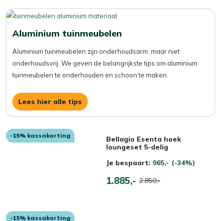
Aluminium tuinmeubelen
Aluminium tuinmeubelen zijn onderhoudsarm, maar niet
onderhoudsvrij. We geven de belangrijkste tips om aluminium
tuinmeubelen te onderhouden en schoon te maken.
Lees hier alle tips
-15% kassakorting
Bellagio Esenta hoek
loungeset 5-delig
Je bespaart:
965,-
(-34%)
1.885,-
2.850,-
-15% kassakorting