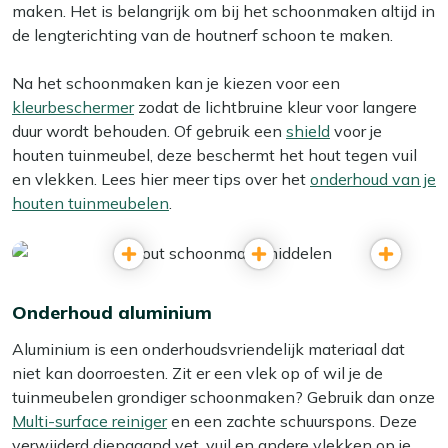
maken. Het is belangrijk om bij het schoonmaken altijd in
de lengterichting van de houtnerf schoon te maken.
Na het schoonmaken kan je kiezen voor een
kleurbeschermer
zodat de lichtbruine kleur voor langere
duur wordt behouden. Of gebruik een
shield
voor je
houten tuinmeubel, deze beschermt het hout tegen vuil
en vlekken. Lees hier meer tips over het
onderhoud van je
houten tuinmeubelen
.
Onderhoud aluminium
Aluminium is een onderhoudsvriendelijk materiaal dat
niet kan doorroesten. Zit er een vlek op of wil je de
tuinmeubelen grondiger schoonmaken? Gebruik dan onze
Multi-surface reiniger
en een zachte schuurspons. Deze
verwijderd diepgaand vet, vuil en andere vlekken op je