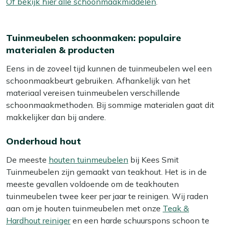
Of bekijk hier alle schoonmaakmiddelen
.
Tuinmeubelen schoonmaken: populaire
materialen & producten
Eens in de zoveel tijd kunnen de tuinmeubelen wel een
schoonmaakbeurt gebruiken. Afhankelijk van het
materiaal vereisen tuinmeubelen verschillende
schoonmaakmethoden. Bij sommige materialen gaat dit
makkelijker dan bij andere.
Onderhoud hout
De meeste
houten tuinmeubelen
bij Kees Smit
Tuinmeubelen zijn gemaakt van teakhout. Het is in de
meeste gevallen voldoende om de teakhouten
tuinmeubelen twee keer per jaar te reinigen. Wij raden
aan om je houten tuinmeubelen met onze
Teak &
Hardhout reiniger
en een harde schuurspons schoon te