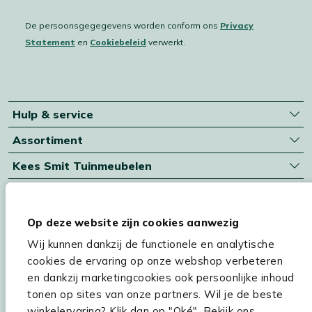
De persoonsgegegevens worden conform ons
Privacy
Statement
en
Cookiebeleid
verwerkt.
Hulp & service
Assortiment
Kees Smit Tuinmeubelen
Experience Stores XXL
Op deze website zijn cookies aanwezig
Wij kunnen dankzij de functionele en analytische
cookies de ervaring op onze webshop verbeteren
en dankzij marketingcookies ook persoonlijke inhoud
tonen op sites van onze partners. Wil je de beste
winkelervaring? Klik dan op "Oké". Bekijk ons