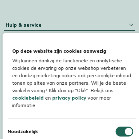
Hulp & service
Assortiment
Kees Smit Tuinmeubelen
Op deze website zijn cookies aanwezig
Experience Stores XXL
Wij kunnen dankzij de functionele en analytische
cookies de ervaring op onze webshop verbeteren
en dankzij marketingcookies ook persoonlijke inhoud
tonen op sites van onze partners. Wil je de beste
winkelervaring? Klik dan op "Oké". Bekijk ons
cookiebeleid
en
privacy policy
voor meer
informatie.
Toestemmingsselectie
Noodzakelijk