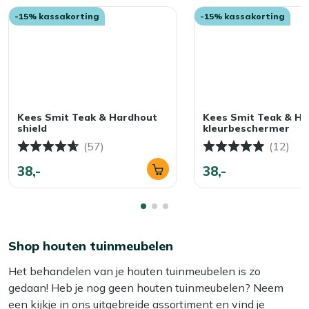
-15% kassakorting
-15% kassakorting
Kees Smit Teak & Hardhout
Kees Smit Teak & H
shield
kleurbeschermer
(57)
(12)
38,-
38,-
Shop houten tuinmeubelen
Het behandelen van je houten tuinmeubelen is zo
gedaan! Heb je nog geen houten tuinmeubelen? Neem
een kijkje in ons uitgebreide assortiment en vind je