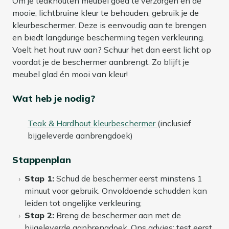
Om je teakhouten meubel goed te verzorgen en de
mooie, lichtbruine kleur te behouden, gebruik je de
kleurbeschermer. Deze is eenvoudig aan te brengen
en biedt langdurige bescherming tegen verkleuring.
Voelt het hout ruw aan? Schuur het dan eerst licht op
voordat je de beschermer aanbrengt. Zo blijft je
meubel glad én mooi van kleur!
Wat heb je nodig?
Teak & Hardhout kleurbeschermer
(inclusief
bijgeleverde aanbrengdoek)
Stappenplan
Stap 1:
Schud de beschermer eerst minstens 1
minuut voor gebruik. Onvoldoende schudden kan
leiden tot ongelijke verkleuring;
Stap 2:
Breng de beschermer aan met de
bijgeleverde aanbrengdoek. Ons advies: test eerst