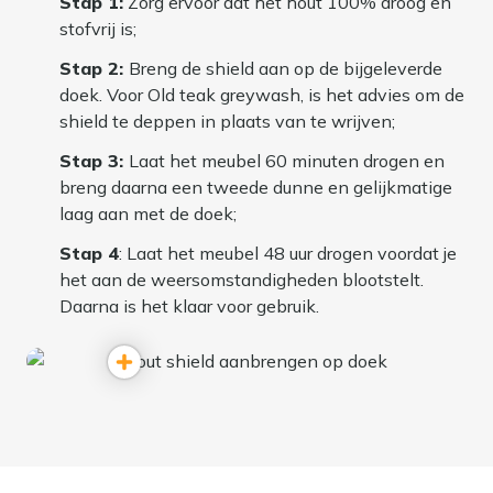
Stap 1:
Zorg ervoor dat het hout 100% droog en
stofvrij is;
Stap 2:
Breng de shield aan op de bijgeleverde
doek. Voor Old teak greywash, is het advies om de
shield te deppen in plaats van te wrijven;
Stap 3:
Laat het meubel 60 minuten drogen en
breng daarna een tweede dunne en gelijkmatige
laag aan met de doek;
Stap 4
: Laat het meubel 48 uur drogen voordat je
het aan de weersomstandigheden blootstelt.
Daarna is het klaar voor gebruik.