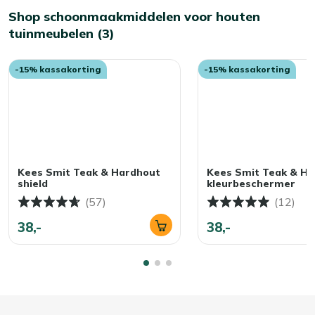
Shop schoonmaakmiddelen voor houten
tuinmeubelen (3)
-15% kassakorting
-15% kassakorting
Kees Smit Teak & Hardhout
Kees Smit Teak & H
shield
kleurbeschermer
(57)
(12)
38,-
38,-