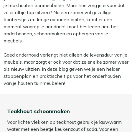
je teakhouten tuinmeubelen. Maar hoe zorg je ervoor dat
ze er altijd top uitzien? Na een zomer vol gezellige
tuinfeestjes en lange avonden buiten, komt er een
moment waarop je aandacht moet besteden aan het
onderhouden, schoonmaken en opbergen van je
meubels.
Goed onderhoud verlengt niet alleen de levensduur van je
meubels, maar zorgt er ook voor dat ze er elke zomer weer
als nieuw uitzien. In deze blog geven we je een helder
stappenplan en praktische tips voor het onderhouden
van je houten tuinmeubelen!
Teakhout schoonmaken
Voor lichte vlekken op teakhout gebruik je lauwwarm
water met een beetje keukenzout of soda. Voor een