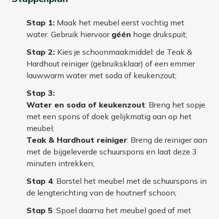
Stap 1:
Maak het meubel eerst vochtig met
water. Gebruik hiervoor
géén
hoge drukspuit;
Stap 2:
Kies je schoonmaakmiddel: de Teak &
Hardhout reiniger (gebruiksklaar) of een emmer
lauwwarm water met soda of keukenzout;
Stap 3:
Water en soda of keukenzout
: Breng het sopje
met een spons of doek gelijkmatig aan op het
meubel;
Teak & Hardhout reiniger
: Breng de reiniger aan
met de bijgeleverde schuurspons en laat deze 3
minuten intrekken;
Stap 4
: Borstel het meubel met de schuurspons in
de lengterichting van de houtnerf schoon;
Stap 5
: Spoel daarna het meubel goed af met