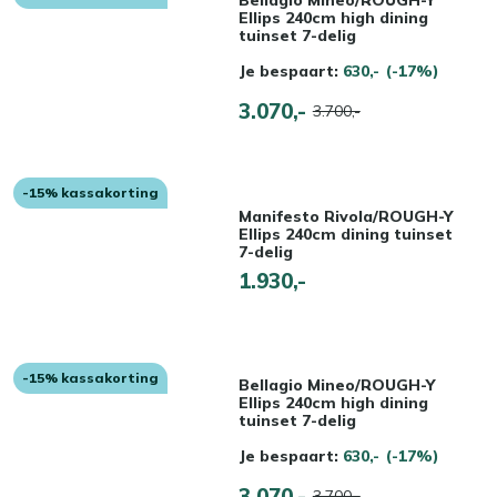
Bellagio Mineo/ROUGH-Y
Ellips 240cm high dining
tuinset 7-delig
Je bespaart:
630,-
(-17%)
3.070,-
3.700,-
-15% kassakorting
Manifesto Rivola/ROUGH-Y
Ellips 240cm dining tuinset
7-delig
1.930,-
-15% kassakorting
Bellagio Mineo/ROUGH-Y
Ellips 240cm high dining
tuinset 7-delig
Je bespaart:
630,-
(-17%)
3.070,-
3.700,-