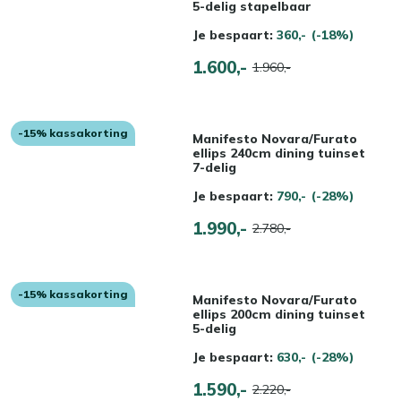
5-delig stapelbaar
Je bespaart:
360,-
(-18%)
1.600,-
1.960,-
-15% kassakorting
Manifesto Novara/Furato
ellips 240cm dining tuinset
7-delig
Je bespaart:
790,-
(-28%)
1.990,-
2.780,-
-15% kassakorting
Manifesto Novara/Furato
ellips 200cm dining tuinset
5-delig
Je bespaart:
630,-
(-28%)
1.590,-
2.220,-