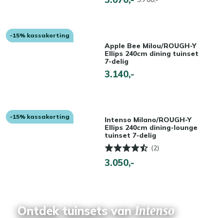
-15% kassakorting
Apple Bee Milou/ROUGH-Y
Ellips 240cm dining tuinset
7-delig
3.140,-
-15% kassakorting
Intenso Milano/ROUGH-Y
Ellips 240cm dining-lounge
tuinset 7-delig
(2)
3.050,-
Ontdek tuinsets van
Intenso