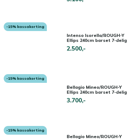
-15% kassakorting
Intenso Isorella/ROUGH-Y
Ellips 240cm barset 7-delig
2.500,-
-15% kassakorting
Bellagio Mineo/ROUGH-Y
Ellips 240cm barset 7-delig
3.700,-
-15% kassakorting
Bellagio Mineo/ROUGH-Y