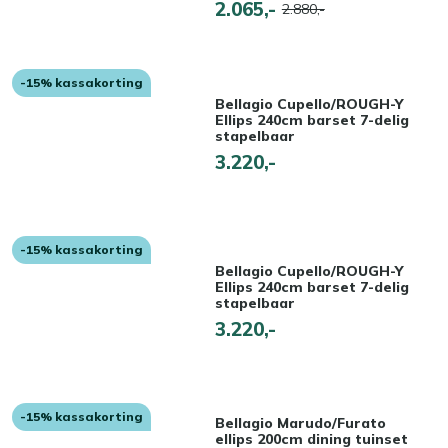
2.065,-
2.880,-
-15% kassakorting
Bellagio Cupello/ROUGH-Y
Ellips 240cm barset 7-delig
stapelbaar
3.220,-
-15% kassakorting
Bellagio Cupello/ROUGH-Y
Ellips 240cm barset 7-delig
stapelbaar
3.220,-
-15% kassakorting
Bellagio Marudo/Furato
ellips 200cm dining tuinset