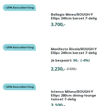
-15% kassakorting
Bellagio Mineo/ROUGH-Y
Ellips 240cm barset 7-delig
3.700,-
-15% kassakorting
Manifesto Rivola/ROUGH-Y
Ellips 240cm barset 7-delig
Je bespaart:
90,-
(-4%)
2.230,-
2.320,-
-15% kassakorting
Intenso Milano/ROUGH-Y
Ellips 280cm dining-lounge
tuinset 7-delig
3.100,-