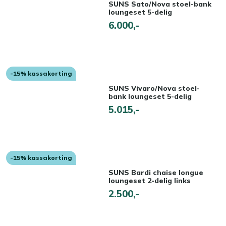
SUNS Sato/Nova stoel-bank
loungeset 5-delig
6.000,-
-15% kassakorting
SUNS Vivaro/Nova stoel-
bank loungeset 5-delig
5.015,-
-15% kassakorting
SUNS Bardi chaise longue
loungeset 2-delig links
2.500,-