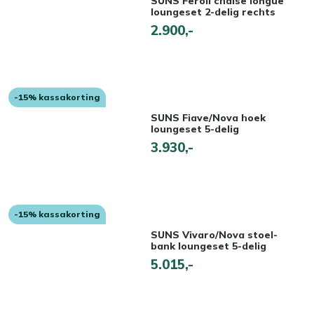
SUNS Feroli chaise longue
loungeset 2-delig rechts
2.900,-
-15% kassakorting
SUNS Fiave/Nova hoek
loungeset 5-delig
3.930,-
-15% kassakorting
SUNS Vivaro/Nova stoel-
bank loungeset 5-delig
5.015,-