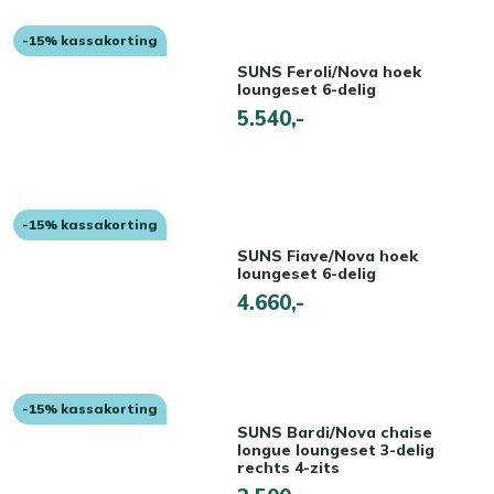
-15% kassakorting
SUNS Feroli/Nova hoek
loungeset 6-delig
5.540,-
-15% kassakorting
SUNS Fiave/Nova hoek
loungeset 6-delig
4.660,-
-15% kassakorting
SUNS Bardi/Nova chaise
longue loungeset 3-delig
rechts 4-zits