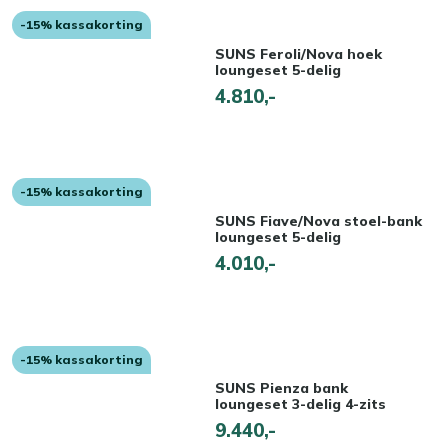
-15% kassakorting
SUNS Feroli/Nova hoek
loungeset 5-delig
4.810,-
-15% kassakorting
SUNS Fiave/Nova stoel-bank
loungeset 5-delig
4.010,-
-15% kassakorting
SUNS Pienza bank
loungeset 3-delig 4-zits
9.440,-