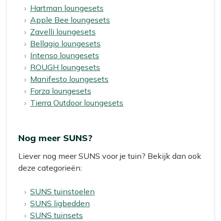
Hartman loungesets
Apple Bee loungesets
Zavelli loungesets
Bellagio loungesets
Intenso loungesets
ROUGH loungesets
Manifesto loungesets
Forza loungesets
Tierra Outdoor loungesets
Nog meer SUNS?
Liever nog meer SUNS voor je tuin? Bekijk dan ook
deze categorieën:
SUNS tuinstoelen
SUNS ligbedden
SUNS tuinsets