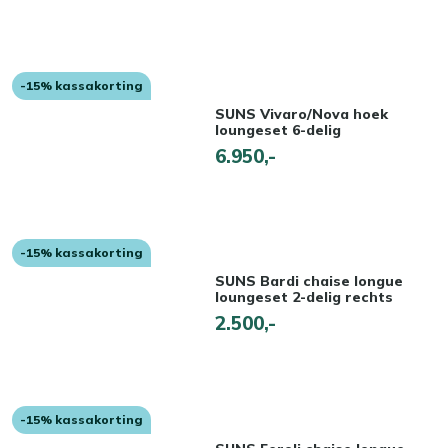
-15% kassakorting
SUNS Vivaro/Nova hoek
loungeset 6-delig
6.950,-
-15% kassakorting
SUNS Bardi chaise longue
loungeset 2-delig rechts
2.500,-
-15% kassakorting