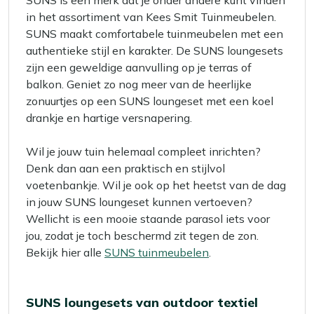
SUNS is een merk dat je onder andere kunt vinden
in het assortiment van Kees Smit Tuinmeubelen.
SUNS maakt comfortabele tuinmeubelen met een
authentieke stijl en karakter. De SUNS loungesets
zijn een geweldige aanvulling op je terras of
balkon. Geniet zo nog meer van de heerlijke
zonuurtjes op een SUNS loungeset met een koel
drankje en hartige versnapering.
Wil je jouw tuin helemaal compleet inrichten?
Denk dan aan een praktisch en stijlvol
voetenbankje. Wil je ook op het heetst van de dag
in jouw SUNS loungeset kunnen vertoeven?
Wellicht is een mooie staande parasol iets voor
jou, zodat je toch beschermd zit tegen de zon.
Bekijk hier alle
SUNS tuinmeubelen
.
SUNS loungesets van outdoor textiel