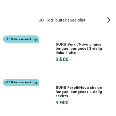
80+ jaar buitenspecialist
-15% kassakorting
SUNS Bardi/Nova chaise
longue loungeset 3-delig
links 4-zits
3.500,-
-15% kassakorting
SUNS Feroli/Nova chaise
longue loungeset 4-delig
rechts
3.900,-