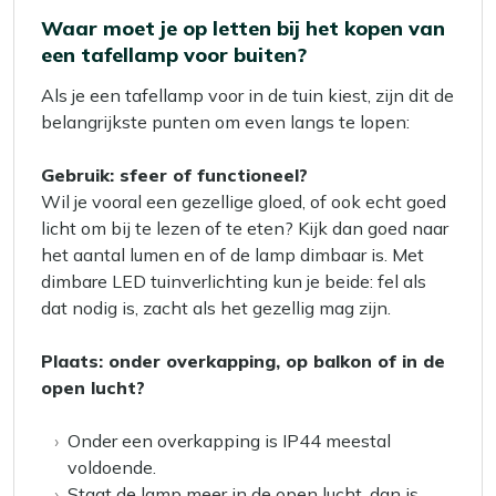
Waar moet je op letten bij het kopen van
een tafellamp voor buiten?
Als je een tafellamp voor in de tuin kiest, zijn dit de
belangrijkste punten om even langs te lopen:
Gebruik: sfeer of functioneel?
Wil je vooral een gezellige gloed, of ook echt goed
licht om bij te lezen of te eten? Kijk dan goed naar
het aantal lumen en of de lamp dimbaar is. Met
dimbare LED tuinverlichting kun je beide: fel als
dat nodig is, zacht als het gezellig mag zijn.
Plaats: onder overkapping, op balkon of in de
open lucht?
Onder een overkapping is IP44 meestal
voldoende.
Staat de lamp meer in de open lucht, dan is