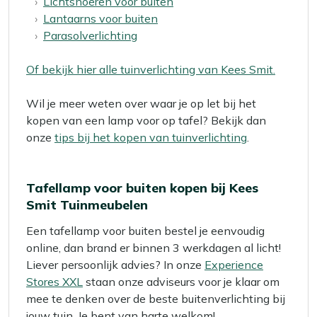
Lichtsnoeren voor buiten
Lantaarns voor buiten
Parasolverlichting
Of bekijk hier alle tuinverlichting van Kees Smit.
Wil je meer weten over waar je op let bij het
kopen van een lamp voor op tafel? Bekijk dan
onze
tips bij het kopen van tuinverlichting
.
Tafellamp voor buiten kopen bij Kees
Smit Tuinmeubelen
Een tafellamp voor buiten bestel je eenvoudig
online, dan brand er binnen 3 werkdagen al licht!
Liever persoonlijk advies? In onze
Experience
Stores XXL
staan onze adviseurs voor je klaar om
mee te denken over de beste buitenverlichting bij
jouw tuin. Je bent van harte welkom!