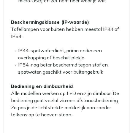
micro‑USB) en zet hem neer waar je wilt
Beschermingsklasse (IP‑waarde)
Tafellampen voor buiten hebben meestal IP44 of
IP54:
IP44: spatwaterdicht, prima onder een
overkapping of beschut plekje
IP54: nog beter beschermd tegen stof en
spatwater, geschikt voor buitengebruik
Bediening en dimbaarheid
Alle modellen werken op LED en zijn dimbaar. De
bediening gaat veelal via een afstandsbediening.
Zo pas je de lichtsterkte makkelijk aan zonder
telkens op te hoeven staan.