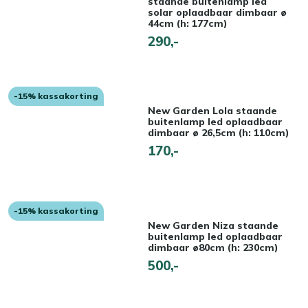
staande buitenlamp led
solar oplaadbaar dimbaar ø
44cm (h: 177cm)
290,-
-15% kassakorting
New Garden Lola staande
buitenlamp led oplaadbaar
dimbaar ø 26,5cm (h: 110cm)
170,-
-15% kassakorting
New Garden Niza staande
buitenlamp led oplaadbaar
dimbaar ø80cm (h: 230cm)
500,-