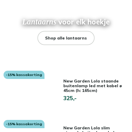
Lantaarns
voor elk hoekje
Shop alle lantaarns
-15% kassakorting
New Garden Lola staande
buitenlamp led met kabel ø
45cm (h: 165cm)
325,-
-15% kassakorting
New Garden Lola slim