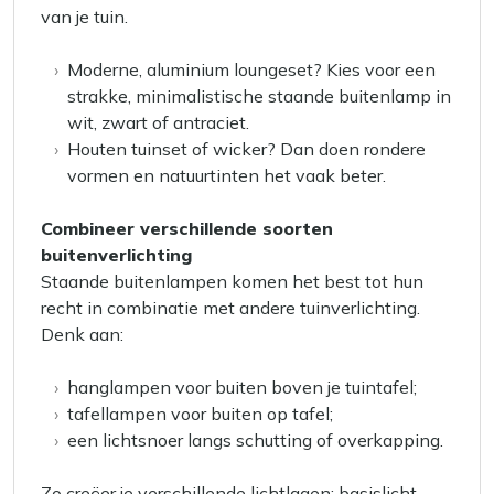
van je tuin.
Moderne, aluminium loungeset? Kies voor een
strakke, minimalistische staande buitenlamp in
wit, zwart of antraciet.
Houten tuinset of wicker? Dan doen rondere
vormen en natuurtinten het vaak beter.
Combineer verschillende soorten
buitenverlichting
Staande buitenlampen komen het best tot hun
recht in combinatie met andere tuinverlichting.
Denk aan:
hanglampen voor buiten boven je tuintafel;
tafellampen voor buiten op tafel;
een lichtsnoer langs schutting of overkapping.
Zo creëer je verschillende lichtlagen: basislicht,