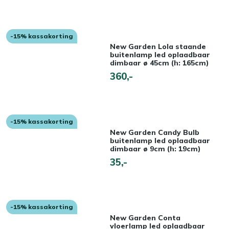
-15% kassakorting
New Garden Lola staande
buitenlamp led oplaadbaar
dimbaar ø 45cm (h: 165cm)
360,-
-15% kassakorting
New Garden Candy Bulb
buitenlamp led oplaadbaar
dimbaar ø 9cm (h: 19cm)
35,-
-15% kassakorting
New Garden Conta
vloerlamp led oplaadbaar