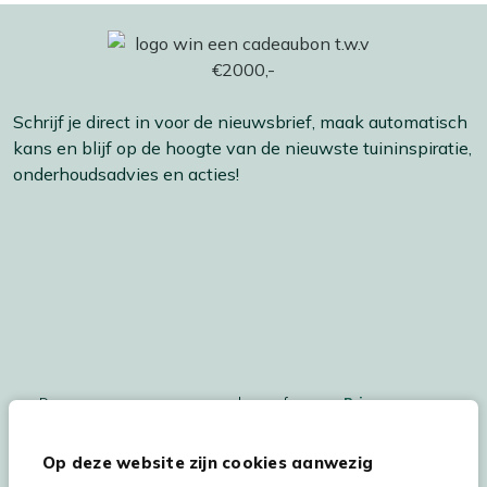
Schrijf je direct in voor de nieuwsbrief, maak automatisch
kans en blijf op de hoogte van de nieuwste tuininspiratie,
onderhoudsadvies en acties!
De persoonsgegegevens worden conform ons
Privacy
Statement
en
Cookiebeleid
verwerkt.
Op deze website zijn cookies aanwezig