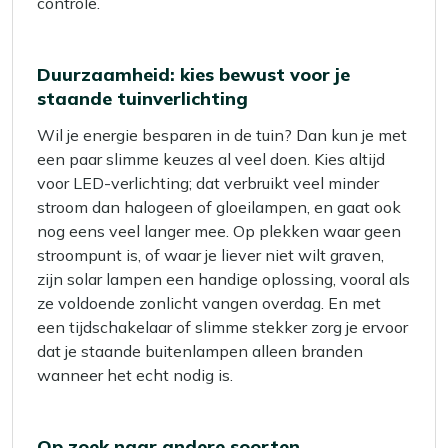
controle.
Duurzaamheid: kies bewust voor je
staande tuinverlichting
Wil je energie besparen in de tuin? Dan kun je met
een paar slimme keuzes al veel doen. Kies altijd
voor LED-verlichting; dat verbruikt veel minder
stroom dan halogeen of gloeilampen, en gaat ook
nog eens veel langer mee. Op plekken waar geen
stroompunt is, of waar je liever niet wilt graven,
zijn solar lampen een handige oplossing, vooral als
ze voldoende zonlicht vangen overdag. En met
een tijdschakelaar of slimme stekker zorg je ervoor
dat je staande buitenlampen alleen branden
wanneer het echt nodig is.
Op zoek naar andere soorten