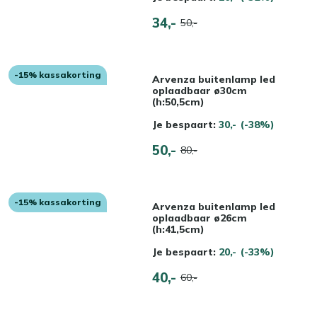
34,-
50,-
-15% kassakorting
Arvenza buitenlamp led
oplaadbaar ø30cm
(h:50,5cm)
Je bespaart:
30,-
(-38%)
50,-
80,-
-15% kassakorting
Arvenza buitenlamp led
oplaadbaar ø26cm
(h:41,5cm)
Je bespaart:
20,-
(-33%)
40,-
60,-