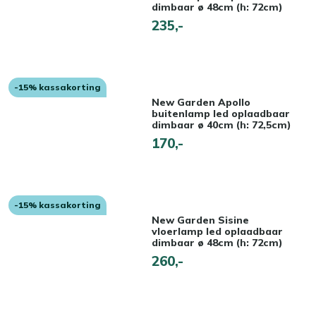
dimbaar ø 48cm (h: 72cm)
235,-
-15% kassakorting
New Garden Apollo
buitenlamp led oplaadbaar
dimbaar ø 40cm (h: 72,5cm)
170,-
-15% kassakorting
New Garden Sisine
vloerlamp led oplaadbaar
dimbaar ø 48cm (h: 72cm)
260,-