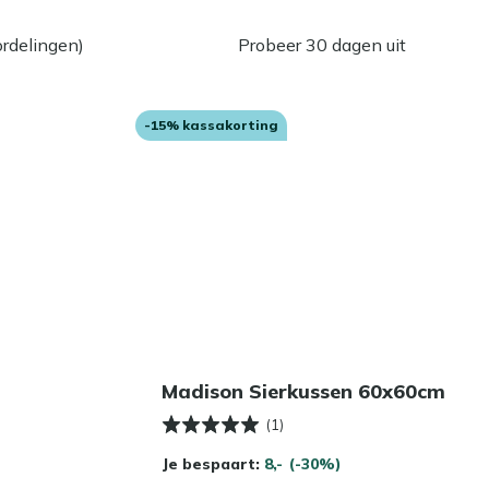
rdelingen)
Probeer 30 dagen uit
-15% kassakorting
Madison Sierkussen 60x60cm
(1)
Je bespaart:
8,-
(-30%)