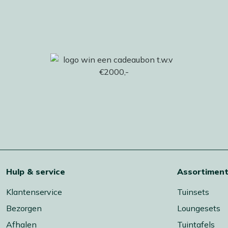
Hulp & service
Assortimen
Klantenservice
Tuinsets
Bezorgen
Loungesets
Afhalen
Tuintafels