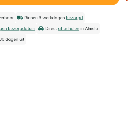
everbaar
Binnen 3 werkdagen
bezorgd
igen bezorgdatum
Direct
af te halen
in Almelo
30 dagen uit