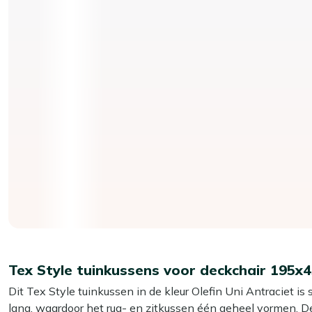
Tex Style tuinkussens voor deckchair 195x
Dit Tex Style tuinkussen in de kleur Olefin Uni Antraciet is
lang, waardoor het rug- en zitkussen één geheel vormen. D