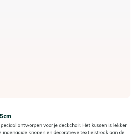
45cm
 speciaal ontworpen voor je deckchair. Het kussen is lekker
e ingenaaide knopen en decoratieve textielstrook aan de