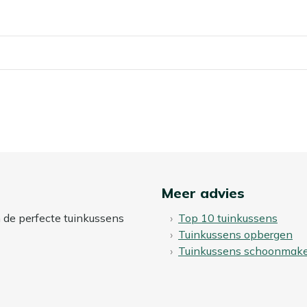
Meer advies
n de perfecte tuinkussens
Top 10 tuinkussens
Tuinkussens opbergen
Tuinkussens schoonmak