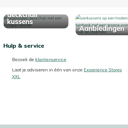
Bekijk alle
deckchair
kussens
Aanbiedingen
Hulp & service
Bezoek de
klantenservice
Laat je adviseren in één van onze
Experience Stores
XXL