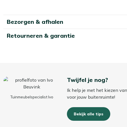
Bezorgen & afhalen
Retourneren & garantie
Twijfel je nog?
Ik help je met het kiezen va
voor jouw buitenruimte!
Tuinmeubelspecialist Ivo
Bekijk alle tips