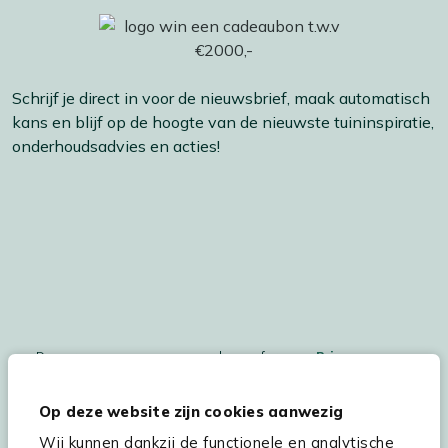
Schrijf je direct in voor de nieuwsbrief, maak automatisch
kans en blijf op de hoogte van de nieuwste tuininspiratie,
onderhoudsadvies en acties!
De persoonsgegegevens worden conform ons
Privacy
Statement
en
Cookiebeleid
verwerkt.
Op deze website zijn cookies aanwezig
Wij kunnen dankzij de functionele en analytische