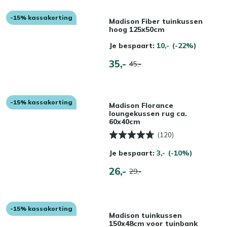
-15% kassakorting
Madison Fiber tuinkussen
hoog 125x50cm
Je bespaart:
10,-
(-22%)
35,-
45,-
-15% kassakorting
Madison Florance
loungekussen rug ca.
60x40cm
(120)
Je bespaart:
3,-
(-10%)
26,-
29,-
-15% kassakorting
Madison tuinkussen
150x48cm voor tuinbank