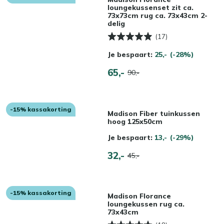
loungekussenset zit ca.
73x73cm rug ca. 73x43cm 2-
delig
(17)
Je bespaart:
25,-
(-28%)
65,-
90,-
-15% kassakorting
Madison Fiber tuinkussen
hoog 125x50cm
Je bespaart:
13,-
(-29%)
32,-
45,-
-15% kassakorting
Madison Florance
loungekussen rug ca.
73x43cm