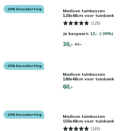
-15% kassakorting
Madison tuinkussen
120x48cm voor tuinbank
(125)
Je bespaart:
13,-
(-30%)
30,-
43,-
-15% kassakorting
Madison tuinkussen
180x48cm voor tuinbank
60,-
-15% kassakorting
Madison tuinkussen
150x48cm voor tuinbank
(165)