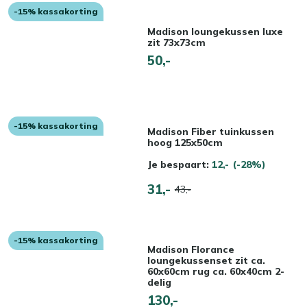
-15% kassakorting
Madison loungekussen luxe
zit 73x73cm
50,-
-15% kassakorting
Madison Fiber tuinkussen
hoog 125x50cm
Je bespaart:
12,-
(-28%)
31,-
43,-
-15% kassakorting
Madison Florance
loungekussenset zit ca.
60x60cm rug ca. 60x40cm 2-
delig
130,-