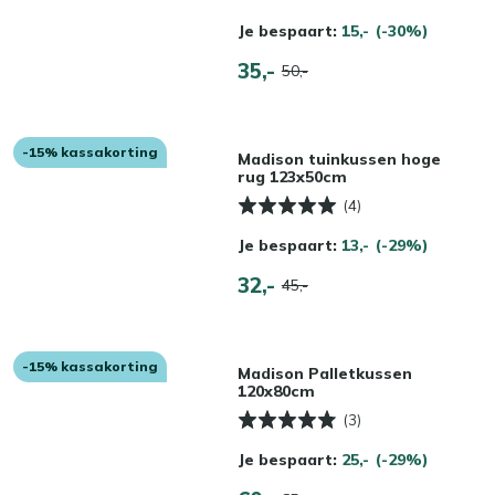
Je bespaart:
15,-
(-30%)
35,-
50,-
-15% kassakorting
Madison tuinkussen hoge
rug 123x50cm
(4)
Je bespaart:
13,-
(-29%)
32,-
45,-
-15% kassakorting
Madison Palletkussen
120x80cm
(3)
Je bespaart:
25,-
(-29%)