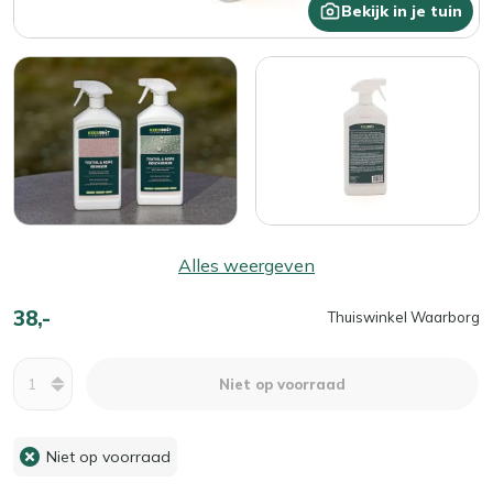
Bekijk in je tuin
Alles weergeven
38,-
Thuiswinkel Waarborg
Aantal
Niet op voorraad
Niet op voorraad