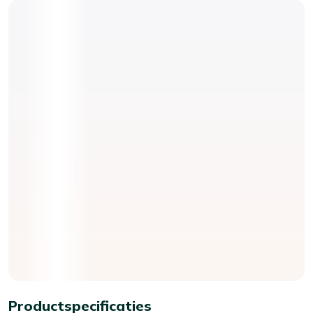
Productspecificaties