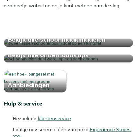
een beetje water toe en je kunt meteen aan de slag.
Bekijk alle schoonmaakmiddelen
Bekijk alle onderhoudstips
Aanbiedingen
Hulp & service
Bezoek de
klantenservice
Laat je adviseren in één van onze
Experience Stores
XXL