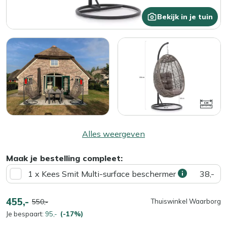
Bekijk in je tuin
Alles weergeven
Maak je bestelling compleet:
1 x Kees Smit Multi-surface beschermer
38,-
455,-
550,-
Thuiswinkel Waarborg
Je bespaart:
95,-
(-17%)