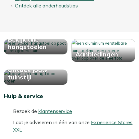
Ontdek alle onderhoudstips
Bekijk alle
hangstoelen
Aanbiedingen
Ontdek jouw
tuinstijl
Hulp & service
Bezoek de
klantenservice
Laat je adviseren in één van onze
Experience Stores
XXL