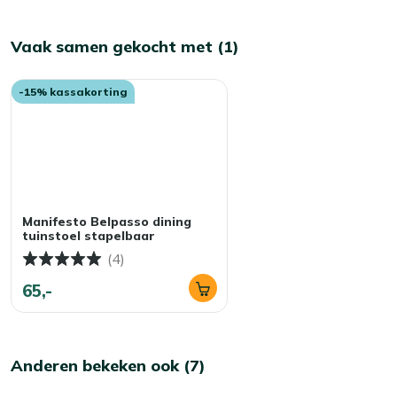
Vaak samen gekocht met (1)
-15% kassakorting
Manifesto Belpasso dining
tuinstoel stapelbaar
(4)
65,-
Anderen bekeken ook (7)