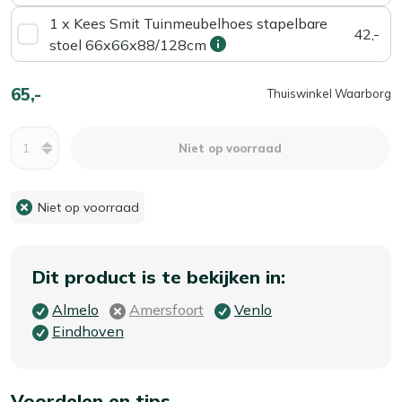
1 x Kees Smit Tuinmeubelhoes stapelbare
42,-
stoel 66x66x88/128cm
65,-
Thuiswinkel Waarborg
Aantal
Niet op voorraad
Niet op voorraad
Dit product is te bekijken in:
Almelo
Amersfoort
Venlo
Eindhoven
Voordelen en tips