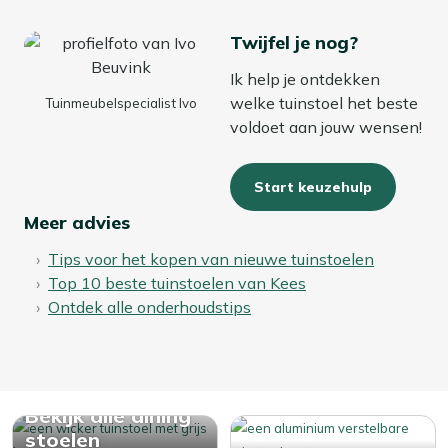
Twijfel je nog?
Ik help je ontdekken
welke tuinstoel het beste
Tuinmeubelspecialist Ivo
voldoet aan jouw wensen!
Start keuzehulp
Meer advies
Tips voor het kopen van nieuwe tuinstoelen
Top 10 beste tuinstoelen van Kees
Ontdek alle onderhoudstips
Bekijk alle dining
stoelen