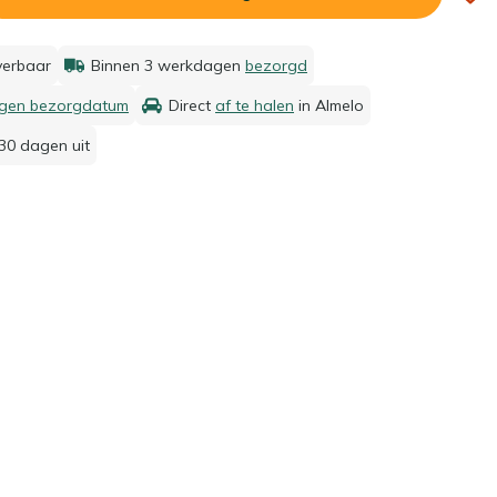
everbaar
Binnen 3 werkdagen
bezorgd
igen bezorgdatum
Direct
af te halen
in Almelo
30 dagen uit