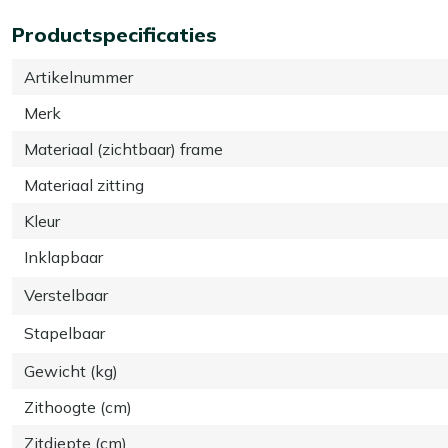
Productspecificaties
Artikelnummer
Merk
Materiaal (zichtbaar) frame
Materiaal zitting
Kleur
Inklapbaar
Verstelbaar
Stapelbaar
Gewicht (kg)
Zithoogte (cm)
Zitdiepte (cm)