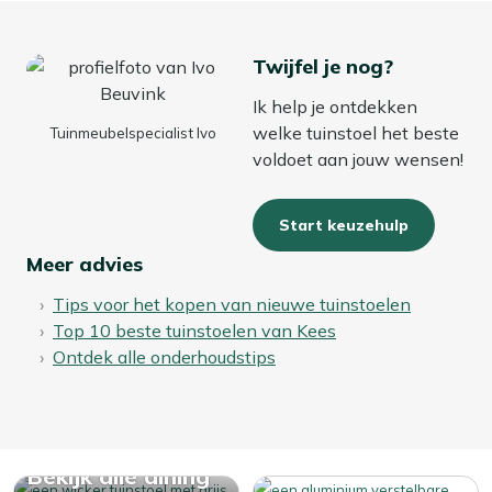
Twijfel je nog?
Ik help je ontdekken
welke tuinstoel het beste
Tuinmeubelspecialist Ivo
voldoet aan jouw wensen!
Start keuzehulp
Meer advies
Tips voor het kopen van nieuwe tuinstoelen
Top 10 beste tuinstoelen van Kees
Ontdek alle onderhoudstips
Bekijk alle dining