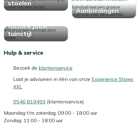
stoelen
Aanbiedingen
Ontdek jouw
tuinstijl
Hulp & service
Bezoek de
klantenservice
Laat je adviseren in één van onze
Experience Stores
XXL
0546 819493
(klantenservice)
Maandag t/m zaterdag: 09:00 - 18:00 uur
Zondag: 11:00 - 18:00 uur