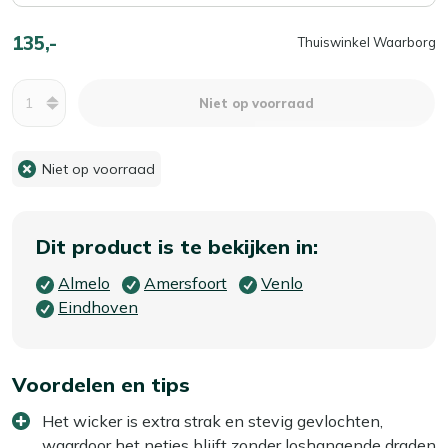
135,-
Thuiswinkel Waarborg
Aantal
Niet op voorraad
Niet op voorraad
Dit product is te bekijken in:
Almelo
Amersfoort
Venlo
Eindhoven
Voordelen en tips
Het wicker is extra strak en stevig gevlochten,
waardoor het netjes blijft zonder loshangende draden