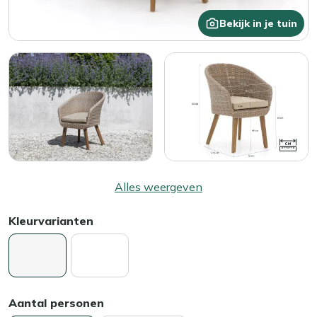
Bekijk in je tuin
Alles weergeven
Kleurvarianten
Aantal personen