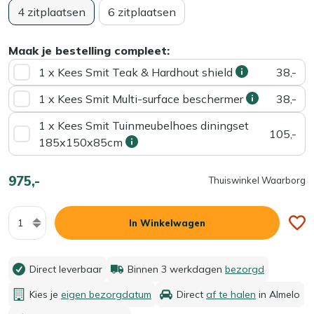
4 zitplaatsen
6 zitplaatsen
Maak je bestelling compleet:
1 x Kees Smit Teak & Hardhout shield
38,-
1 x Kees Smit Multi-surface beschermer
38,-
1 x Kees Smit Tuinmeubelhoes diningset
105,-
185x150x85cm
975,-
Thuiswinkel Waarborg
Aantal
In Winkelwagen
Direct leverbaar
Binnen 3 werkdagen
bezorgd
Kies je
eigen bezorgdatum
Direct
af te halen
in Almelo