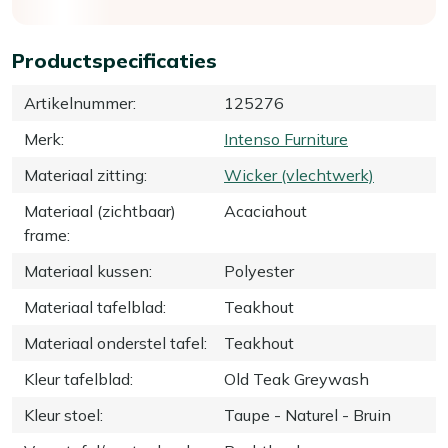
Productspecificaties
Artikelnummer
:
125276
Merk
:
Intenso Furniture
Materiaal zitting
:
Wicker (vlechtwerk)
Materiaal (zichtbaar)
Acaciahout
frame
:
Materiaal kussen
:
Polyester
Materiaal tafelblad
:
Teakhout
Materiaal onderstel tafel
:
Teakhout
Kleur tafelblad
:
Old Teak Greywash
Kleur stoel
:
Taupe - Naturel - Bruin