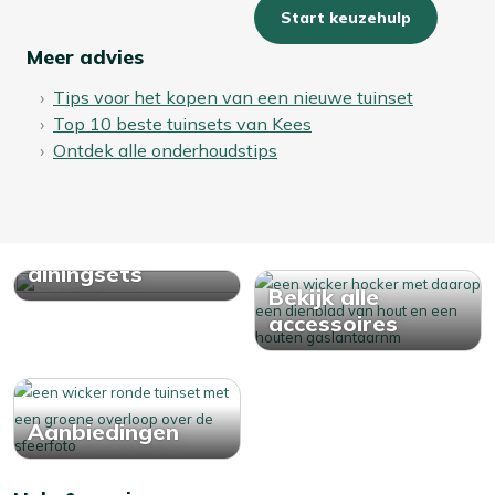
Start keuzehulp
Meer advies
Tips voor het kopen van een nieuwe tuinset
Top 10 beste tuinsets van Kees
Ontdek alle onderhoudstips
Bekijk alle
diningsets
Bekijk alle
accessoires
Aanbiedingen