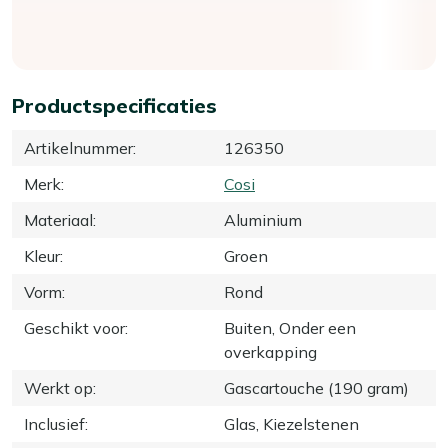
Productspecificaties
Artikelnummer
:
126350
Merk
:
Cosi
Materiaal
:
Aluminium
Kleur
:
Groen
Vorm
:
Rond
Geschikt voor
:
Buiten, Onder een
overkapping
Werkt op
:
Gascartouche (190 gram)
Inclusief
:
Glas, Kiezelstenen