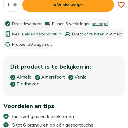
Aantal
In Winkelwagen
Direct leverbaar
Binnen 3 werkdagen
bezorgd
Kies je
eigen bezorgdatum
Direct
af te halen
in Almelo
Probeer 30 dagen uit
Dit product is te bekijken in:
Almelo
Amersfoort
Venlo
Eindhoven
Voordelen en tips
Inclusief glas en kiezelstenen
5 tot 6 branduren op één gascartouche