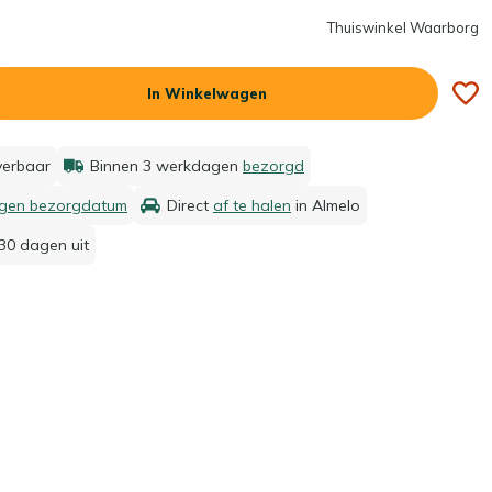
Thuiswinkel Waarborg
In Winkelwagen
everbaar
Binnen 3 werkdagen
bezorgd
igen bezorgdatum
Direct
af te halen
in Almelo
30 dagen uit