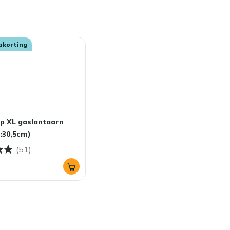
akorting
p XL gaslantaarn
:30,5cm)
(51)