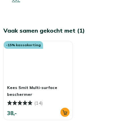
Vaak samen gekocht met (1)
-15% kassakorting
Kees Smit Multi-surface
beschermer
(14)
38,-