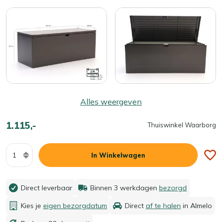
Alles weergeven
1.115,-
Thuiswinkel Waarborg
Aantal
In Winkelwagen
Direct leverbaar
Binnen 3 werkdagen
bezorgd
Kies je
eigen bezorgdatum
Direct
af te halen
in Almelo