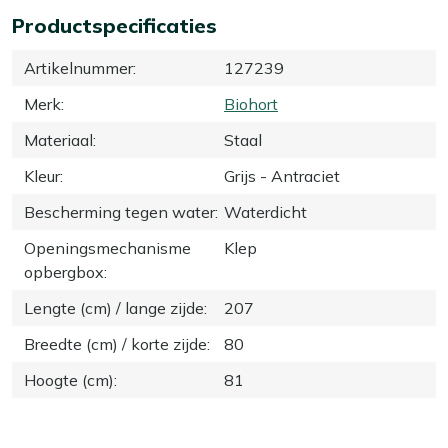
Productspecificaties
Artikelnummer
:
127239
Merk
:
Biohort
Materiaal
:
Staal
Kleur
:
Grijs - Antraciet
Bescherming tegen water
:
Waterdicht
Openingsmechanisme
Klep
opbergbox
:
Lengte (cm) / lange zijde
:
207
Breedte (cm) / korte zijde
:
80
Hoogte (cm)
:
81