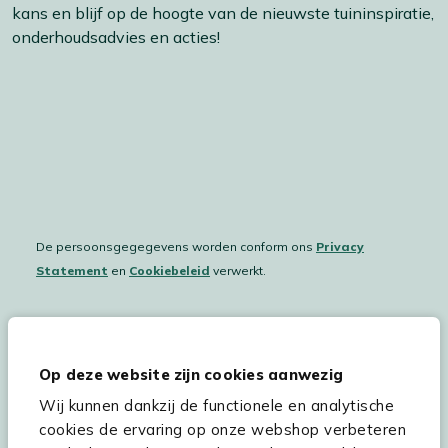
kans en blijf op de hoogte van de nieuwste tuininspiratie,
onderhoudsadvies en acties!
De persoonsgegegevens worden conform ons
Privacy
Statement
en
Cookiebeleid
verwerkt.
Hulp & service
Op deze website zijn cookies aanwezig
Wij kunnen dankzij de functionele en analytische
Assortiment
cookies de ervaring op onze webshop verbeteren
Kees Smit Tuinmeubelen