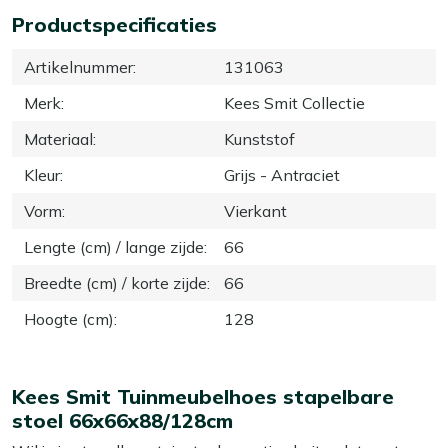
Productspecificaties
Artikelnummer
:
131063
Merk
:
Kees Smit Collectie
Materiaal
:
Kunststof
Kleur
:
Grijs - Antraciet
Vorm
:
Vierkant
Lengte (cm) / lange zijde
:
66
Breedte (cm) / korte zijde
:
66
Hoogte (cm)
:
128
Kees Smit Tuinmeubelhoes stapelbare
stoel 66x66x88/128cm