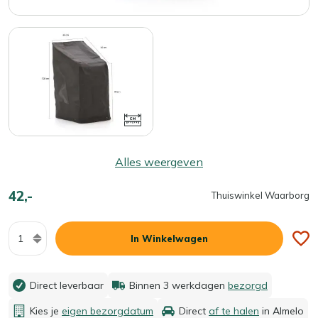
Alles weergeven
42,-
Thuiswinkel Waarborg
Aantal
In Winkelwagen
Direct leverbaar
Binnen 3 werkdagen
bezorgd
Kies je
eigen bezorgdatum
Direct
af te halen
in Almelo