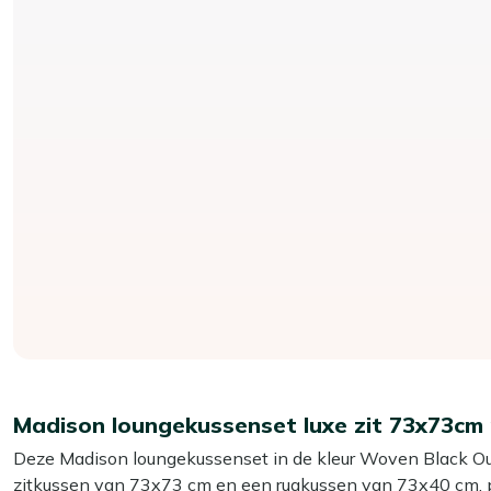
Madison loungekussenset luxe zit 73x73cm 
Deze Madison loungekussenset in de kleur Woven Black Outdo
zitkussen van 73x73 cm en een rugkussen van 73x40 cm, per