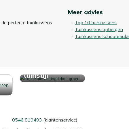
Meer advies
n de perfecte tuinkussens
Top 10 tuinkussens
Tuinkussens opbergen
Tuinkussens schoonmak
Ontdek jouw
tuinstijl
0546 819493
(klantenservice)