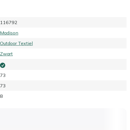
116792
Madison
Outdoor Textiel
Zwart
73
73
8