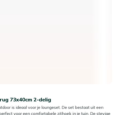
rug 73x40cm 2-delig
or is ideaal voor je loungeset. De set bestaat uit een
fect voor een comfortabele zithoek in je tuin. De stevige