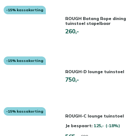
-15% kassakorting
ROUGH Batang Rope dining
tuinstoel stapelbaar
260,-
-15% kassakorting
ROUGH-D lounge tuinstoel
750,-
-15% kassakorting
ROUGH-C lounge tuinstoel
Je bespaart:
125,-
(-18%)