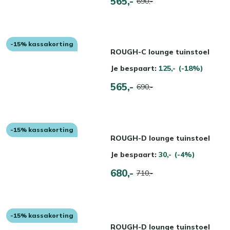
565,-
690,-
-15% kassakorting
ROUGH-C lounge tuinstoel
Je bespaart:
125,-
(-18%)
565,-
690,-
-15% kassakorting
ROUGH-D lounge tuinstoel
Je bespaart:
30,-
(-4%)
680,-
710,-
-15% kassakorting
ROUGH-D lounge tuinstoel