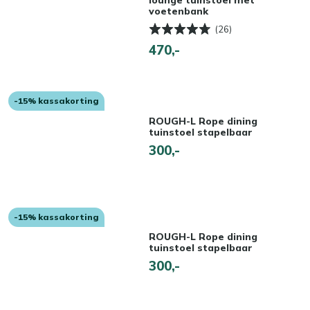
lounge tuinstoel met
voetenbank
(26)
470,-
-15% kassakorting
ROUGH-L Rope dining
tuinstoel stapelbaar
300,-
-15% kassakorting
ROUGH-L Rope dining
tuinstoel stapelbaar
300,-