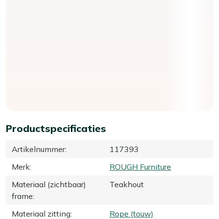
Productspecificaties
Artikelnummer
:
117393
Merk
:
ROUGH Furniture
Materiaal (zichtbaar)
Teakhout
frame
:
Materiaal zitting
:
Rope (touw)