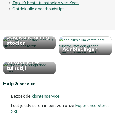
Top 10 beste tuinstoelen van Kees
Ontdek alle onderhoudstips
Bekijk alle dining
stoelen
Aanbiedingen
Ontdek jouw
tuinstijl
Hulp & service
Bezoek de
klantenservice
Laat je adviseren in één van onze
Experience Stores
XXL