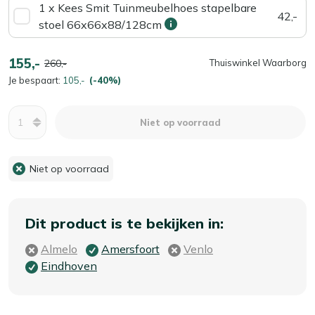
1 x Kees Smit Tuinmeubelhoes stapelbare
42,-
stoel 66x66x88/128cm
155,-
260,-
Thuiswinkel Waarborg
Je bespaart:
105,-
(-40%)
Aantal
Niet op voorraad
Niet op voorraad
Dit product is te bekijken in:
Almelo
Amersfoort
Venlo
Eindhoven