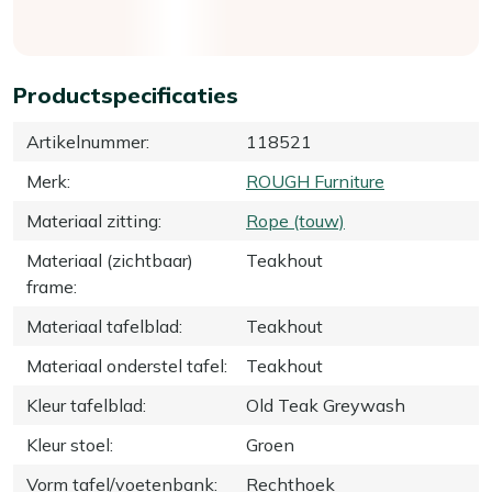
Productspecificaties
Artikelnummer
:
118521
Merk
:
ROUGH Furniture
Materiaal zitting
:
Rope (touw)
Materiaal (zichtbaar)
Teakhout
frame
:
Materiaal tafelblad
:
Teakhout
Materiaal onderstel tafel
:
Teakhout
Kleur tafelblad
:
Old Teak Greywash
Kleur stoel
:
Groen
Vorm tafel/voetenbank
:
Rechthoek