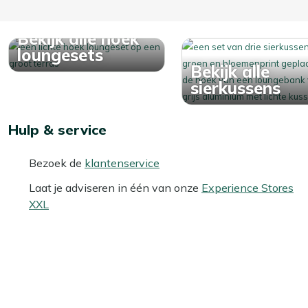
Bekijk alle hoek
loungesets
Bekijk alle
sierkussens
Hulp & service
Bezoek de
klantenservice
Laat je adviseren in één van onze
Experience Stores
XXL