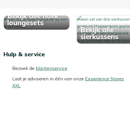
Bekijk alle hoek
loungesets
Bekijk alle
sierkussens
Hulp & service
Bezoek de
klantenservice
Laat je adviseren in één van onze
Experience Stores
XXL