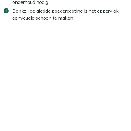
onderhoud nodig
Dankzij de gladde poedercoating is het oppervlak
eenvoudig schoon te maken