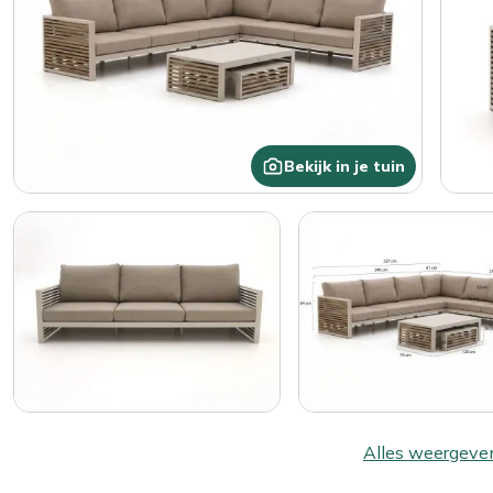
Bekijk in je tuin
Alles weergeve