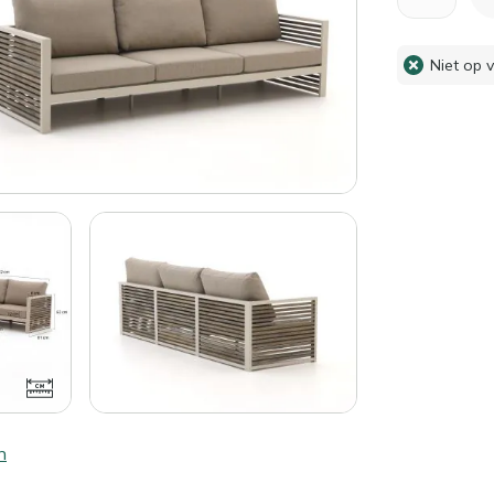
Niet op 
n