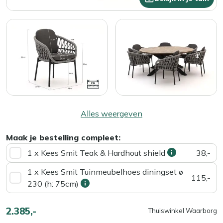
Alles weergeven
Maak je bestelling compleet:
1 x Kees Smit Teak & Hardhout shield
38,-
1 x Kees Smit Tuinmeubelhoes diningset ø
115,-
230 (h: 75cm)
2.385,-
Thuiswinkel Waarborg