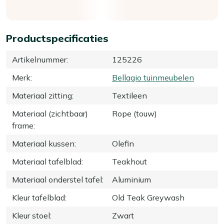
Productspecificaties
Artikelnummer
:
125226
Merk
:
Bellagio tuinmeubelen
Materiaal zitting
:
Textileen
Materiaal (zichtbaar)
Rope (touw)
frame
:
Materiaal kussen
:
Olefin
Materiaal tafelblad
:
Teakhout
Materiaal onderstel tafel
:
Aluminium
Kleur tafelblad
:
Old Teak Greywash
Kleur stoel
:
Zwart