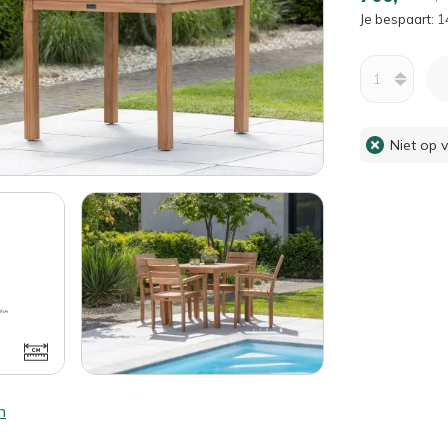
Je bespaart:
1
Aantal
Niet op 
n