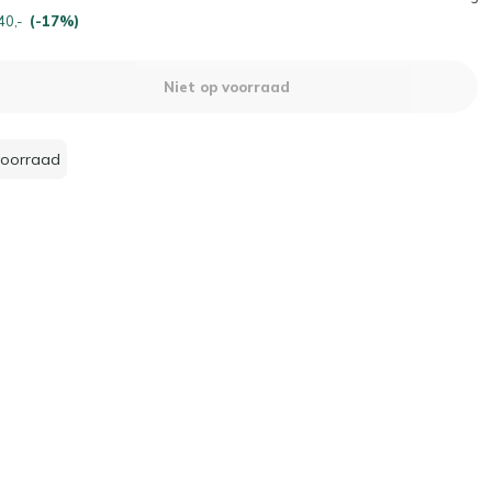
40,-
(-17%)
Niet op voorraad
voorraad