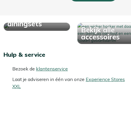
Bekijk alle
diningsets
Bekijk alle
accessoires
Hulp & service
Bezoek de
klantenservice
Laat je adviseren in één van onze
Experience Stores
XXL