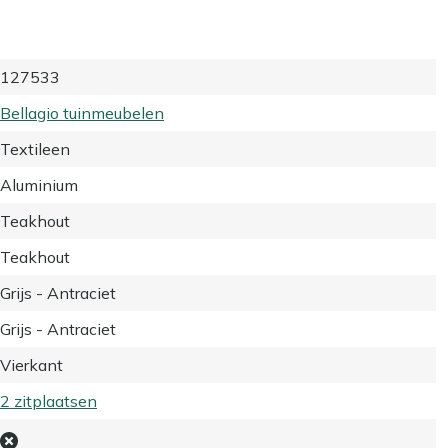
127533
Bellagio tuinmeubelen
Textileen
Aluminium
Teakhout
Teakhout
Grijs - Antraciet
Grijs - Antraciet
Vierkant
2 zitplaatsen