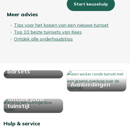
Start keuzehulp
Meer advies
Tips voor het kopen van een nieuwe tuinset
Top 10 beste tuinsets van Kees
Ontdek alle onderhoudstips
Bekijk alle
barsets
Aanbiedingen
Ontdek jouw
tuinstijl
Hulp & service