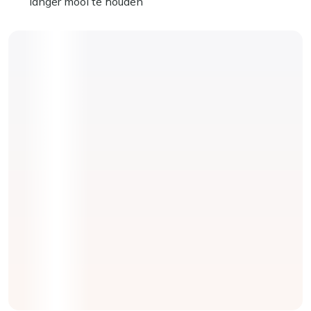
langer mooi te houden