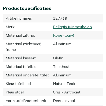
Productspecificaties
Artikelnummer
:
127719
Merk
:
Bellagio tuinmeubelen
Materiaal zitting
:
Rope (touw)
Materiaal (zichtbaar)
Aluminium
frame
:
Materiaal kussen
:
Olefin
Materiaal tafelblad
:
Teakhout
Materiaal onderstel tafel
:
Aluminium
Kleur tafelblad
:
Natural Teak
Kleur stoel
:
Grijs - Antraciet
Vorm tafel/voetenbank
:
Deens ovaal