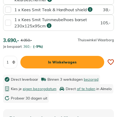
1 x Kees Smit Teak & Hardhout shield
38,-
1 x Kees Smit Tuinmeubelhoes barset
105,-
230x125x95cm
3.690,-
4.050,-
Thuiswinkel Waarborg
Je bespaart:
360,-
(-9%)
Aantal
In Winkelwagen
Direct leverbaar
Binnen 3 werkdagen
bezorgd
Kies je
eigen bezorgdatum
Direct
af te halen
in Almelo
Probeer 30 dagen uit