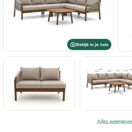
Bekijk in je tuin
Alles weergeve