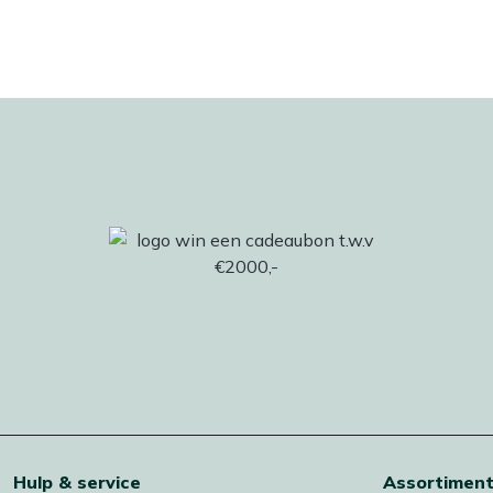
Hulp & service
Assortimen