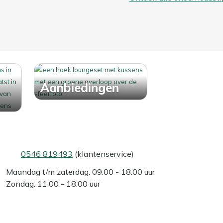
een waterdichte opbergbox. Zo blijven je kussens fris,
Aanbiedingen
0546 819493
(klantenservice)
Maandag t/m zaterdag: 09:00 - 18:00 uur
Zondag: 11:00 - 18:00 uur