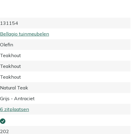
131154
Bellagio tuinmeubelen
Olefin
Teakhout
Teakhout
Teakhout
Natural Teak
Grijs - Antraciet
6 zitplaatsen
202