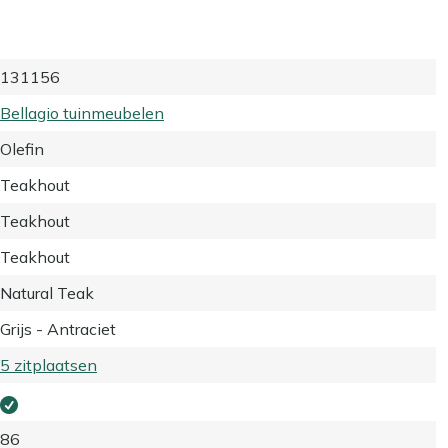
131156
Bellagio tuinmeubelen
Olefin
Teakhout
Teakhout
Teakhout
Natural Teak
Grijs - Antraciet
5 zitplaatsen
86