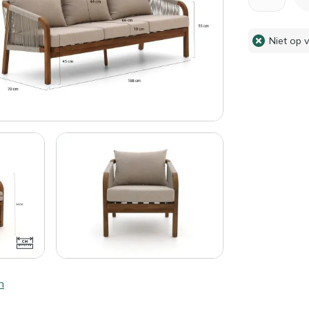
Niet op 
n