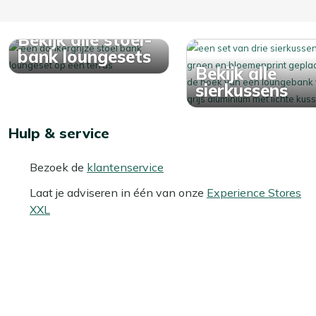
Bekijk alle stoel-
bank loungesets
Bekijk alle
sierkussens
Hulp & service
Bezoek de
klantenservice
Laat je adviseren in één van onze
Experience Stores
XXL