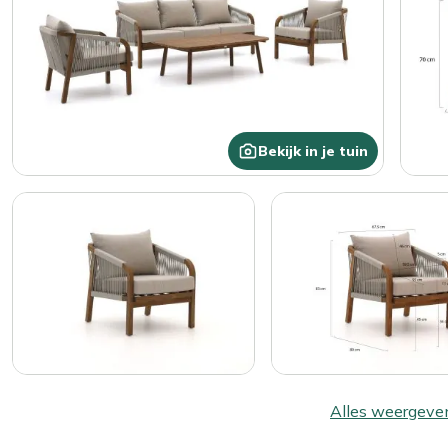
Bekijk in je tuin
Alles weergeve