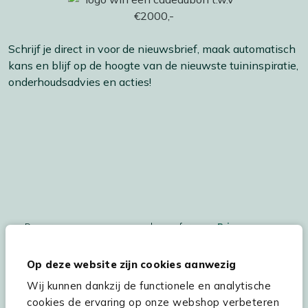
Schrijf je direct in voor de nieuwsbrief, maak automatisch
kans en blijf op de hoogte van de nieuwste tuininspiratie,
onderhoudsadvies en acties!
De persoonsgegegevens worden conform ons
Privacy
Statement
en
Cookiebeleid
verwerkt.
Op deze website zijn cookies aanwezig
Wij kunnen dankzij de functionele en analytische
cookies de ervaring op onze webshop verbeteren