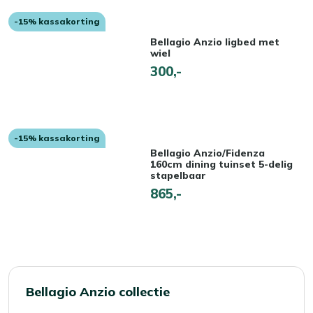
-15% kassakorting
Bellagio Anzio ligbed met
wiel
300,-
-15% kassakorting
Bellagio Anzio/Fidenza
160cm dining tuinset 5-delig
stapelbaar
865,-
Bellagio Anzio collectie