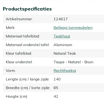
Productspecificaties
Artikelnummer
:
124617
Merk
:
Bellagio tuinmeubelen
Materiaal tafelblad
:
Teakhout
Materiaal onderstel tafel
:
Aluminium
Kleur tafelblad
:
Natural Teak
Kleur onderstel
:
Taupe - Naturel - Bruin
Vorm
:
Rechthoekig
Lengte (cm) / lange zijde
:
140
Breedte (cm) / korte zijde
:
85
Hoogte (cm)
:
42