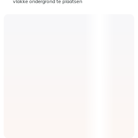
vlakke ondergrond te plaatsen