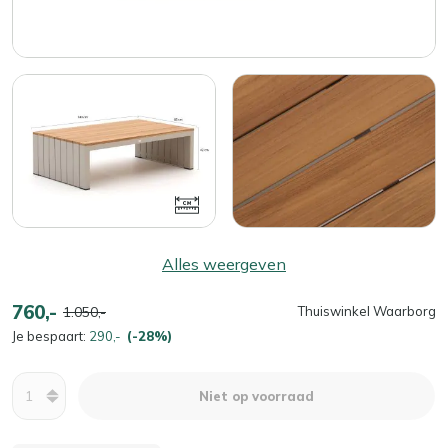
Alles weergeven
760,-
1.050,-
Thuiswinkel Waarborg
Je bespaart:
290,-
(-28%)
Aantal
Niet op voorraad