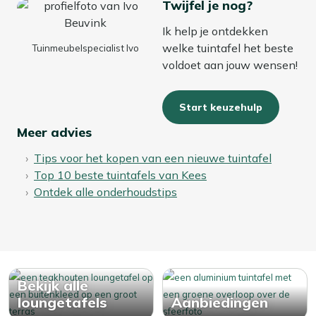
Twijfel je nog?
Ik help je ontdekken
welke tuintafel het beste
Tuinmeubelspecialist Ivo
voldoet aan jouw wensen!
Start keuzehulp
Meer advies
Tips voor het kopen van een nieuwe tuintafel
Top 10 beste tuintafels van Kees
Ontdek alle onderhoudstips
Bekijk alle
loungetafels
Aanbiedingen