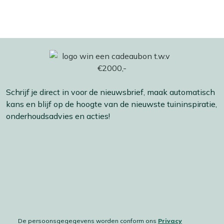
Schrijf je direct in voor de nieuwsbrief, maak automatisch
kans en blijf op de hoogte van de nieuwste tuininspiratie,
onderhoudsadvies en acties!
De persoonsgegegevens worden conform ons
Privacy